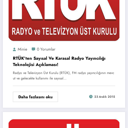
Minie
0 Yorumlar
RTÜK’ten Sayısal Ve Karasal Radyo Yayıncılığı
Teknolojisi Açıklaması!
Radyo ve Televizyon Üst Kurulu (RTÜK), FM radyo yayıncılığının mevc
ut ve gelecekte kullanımı ile sayısal…
Daha fazlasını oku
23 Aralık 2015