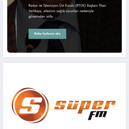
Radyo ve Televizyon Üst Kurulu (RTÜK) Başkanı İlhan
Yerlikaya, ailesinin sağlık sorunları nedeniyle
görevinden istifa…
Daha fazlasını oku