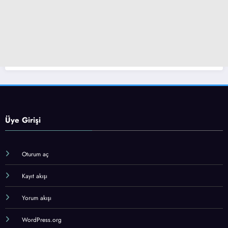
Üye Girişi
Oturum aç
Kayıt akışı
Yorum akışı
WordPress.org