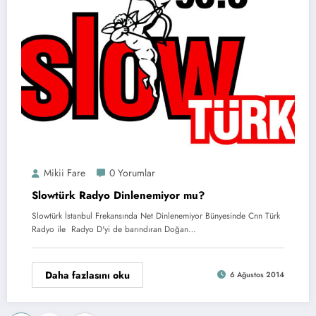
Mikii Fare
0 Yorumlar
Slowtürk Radyo Dinlenemiyor mu?
Slowtürk İstanbul Frekansında Net Dinlenemiyor Bünyesinde Cnn Türk
Radyo ile Radyo D'yi de barındıran Doğan…
Daha fazlasını oku
6 Ağustos 2014