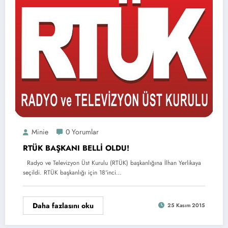
Minie
0 Yorumlar
RTÜK BAŞKANI BELLİ OLDU!
Radyo ve Televizyon Üst Kurulu (RTÜK) başkanlığına İlhan Yerlikaya
seçildi. RTÜK başkanlığı için 18'inci…
Daha fazlasını oku
25 Kasım 2015