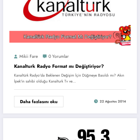
Mikii Fare
0 Yorumlar
Kanalturk Radyo Format mı Değiştiriyor?
Kanaltürk Radyo'da Beklenen Değişim İçin Düğmeye Basıldı mı? Akın
İpek'in sahibi olduğu Kanalturk Tv ve…
Daha fazlasını oku
22 Ağustos 2014