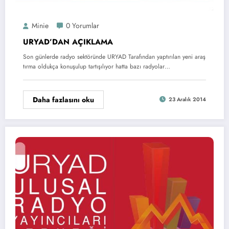
Minie
0 Yorumlar
URYAD’DAN AÇIKLAMA
Son günlerde radyo sektöründe URYAD Tarafından yaptırılan yeni araş
tırma oldukça konuşulup tartışılıyor hatta bazı radyolar…
Daha fazlasını oku
23 Aralık 2014