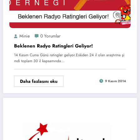
Minie
0 Yorumlar
Beklenen Radyo Ratingleri Geliyor!
14 Kasım Cuma Günü ratingler geliyor.Eskiden 24 il olan araştırma şi
mdi toplam 30 il kapsamında…
Daha fazlasını oku
9 Kasım 2014