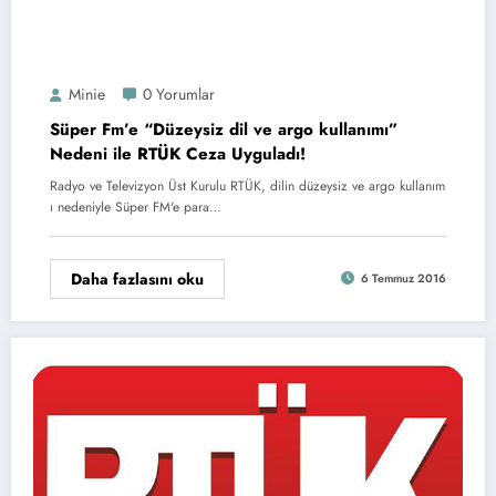
Minie
0 Yorumlar
Süper Fm’e “Düzeysiz dil ve argo kullanımı”
Nedeni ile RTÜK Ceza Uyguladı!
Radyo ve Televizyon Üst Kurulu RTÜK, dilin düzeysiz ve argo kullanım
ı nedeniyle Süper FM'e para…
Daha fazlasını oku
6 Temmuz 2016