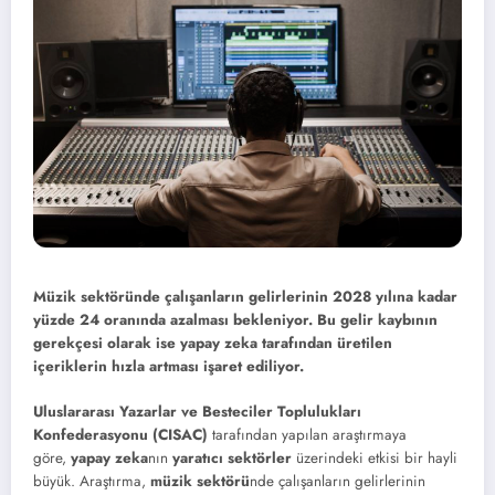
Müzik sektöründe çalışanların gelirlerinin 2028 yılına kadar
yüzde 24 oranında azalması bekleniyor. Bu gelir kaybının
gerekçesi olarak ise yapay zeka tarafından üretilen
içeriklerin hızla artması işaret ediliyor.
Uluslararası Yazarlar ve Besteciler Toplulukları
Konfederasyonu (CISAC)
tarafından yapılan araştırmaya
göre,
yapay zeka
nın
yaratıcı sektörler
üzerindeki etkisi bir hayli
büyük. Araştırma,
müzik sektörü
nde çalışanların gelirlerinin