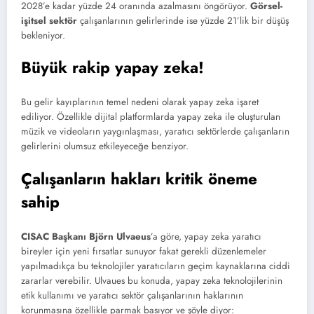
2028’e kadar yüzde 24 oranında azalmasını öngörüyor.
Görsel-
işitsel sektör
çalışanlarının gelirlerinde ise yüzde 21’lik bir düşüş
bekleniyor.
Büyük rakip yapay zeka!
Bu gelir kayıplarının temel nedeni olarak yapay zeka işaret
ediliyor. Özellikle dijital platformlarda yapay zeka ile oluşturulan
müzik ve videoların yaygınlaşması, yaratıcı sektörlerde çalışanların
gelirlerini olumsuz etkileyeceğe benziyor.
Çalışanların hakları kritik öneme
sahip
CISAC Başkanı Björn Ulvaeus
’a göre, yapay zeka yaratıcı
bireyler için yeni fırsatlar sunuyor fakat gerekli düzenlemeler
yapılmadıkça bu teknolojiler yaratıcıların geçim kaynaklarına ciddi
zararlar verebilir. Ulvaues bu konuda, yapay zeka teknolojilerinin
etik kullanımı ve yaratıcı sektör çalışanlarının haklarının
korunmasına özellikle parmak basıyor ve şöyle diyor: