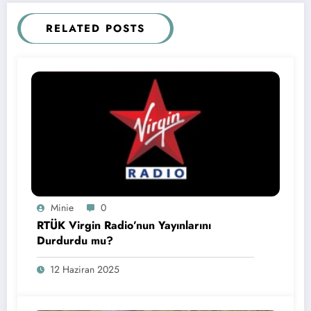
RELATED POSTS
Minie
0
RTÜK Virgin Radio’nun Yayınlarını
Durdurdu mu?
12 Haziran 2025