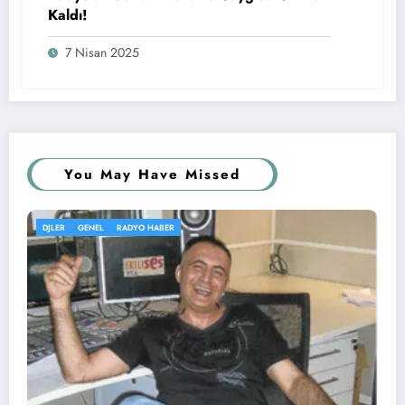
Kaldı!
7 Nisan 2025
You May Have Missed
GENEL
KÖŞE YAZISI
RADYOLAR