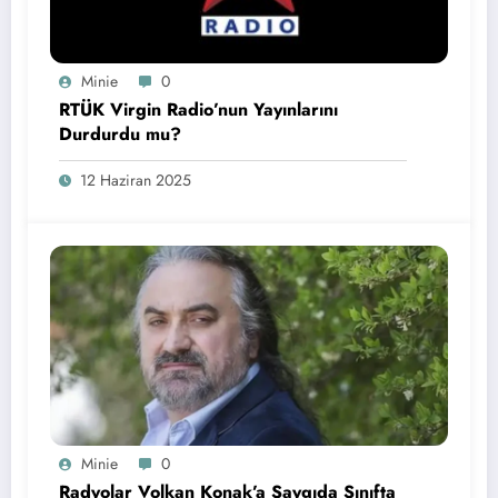
Minie
0
RTÜK Virgin Radio’nun Yayınlarını
Durdurdu mu?
12 Haziran 2025
Minie
0
Radyolar Volkan Konak’a Saygıda Sınıfta