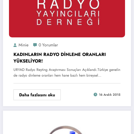
Minie
0 Yorumlar
KADINLARIN RADYO DİNLEME ORANLARI
YÜKSELİYOR!
URYAD Radyo Reyting Araştırması Sonuçları Açıklandı.Türkiye genelin
de radyo dinleme oranları hem hane bazlı hem bireysel…
Daha fazlasını oku
16 Aralık 2015