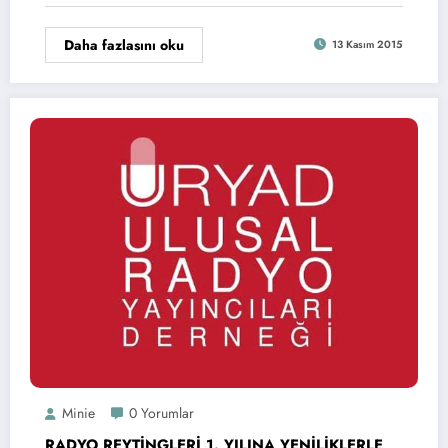
Daha fazlasını oku
13 Kasım 2015
Minie
0 Yorumlar
RADYO REYTİNGLERİ 1. YILINA YENİLİKLERLE