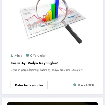
Minie
0 Yorumlar
Kasım Ayı Radyo Reytingleri!
Uryad'ın gerçekleştirdiği kasım ayı radyo araştırma sonuçları;
Daha fazlasını oku
14 Aralık 2015