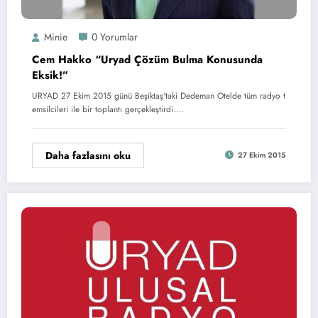
Minie
0 Yorumlar
Cem Hakko “Uryad Çözüm Bulma Konusunda
Eksik!”
URYAD 27 Ekim 2015 günü Beşiktaş'taki Dedeman Otelde tüm radyo t
emsilcileri ile bir toplantı gerçekleştirdi.…
Daha fazlasını oku
27 Ekim 2015