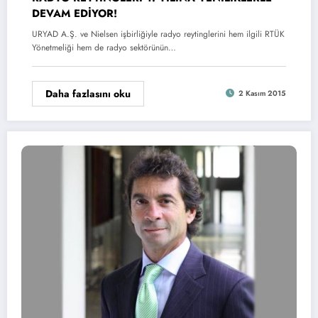
DEVAM EDİYOR!
URYAD A.Ş. ve Nielsen işbirliğiyle radyo reytinglerini hem ilgili RTÜK
Yönetmeliği hem de radyo sektörünün…
Daha fazlasını oku
2 Kasım 2015