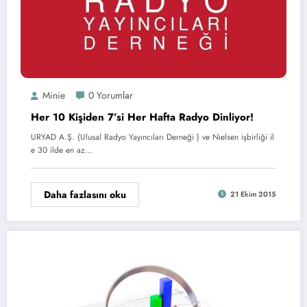
Minie
0 Yorumlar
Her 10 Kişiden 7’si Her Hafta Radyo Dinliyor!
URYAD A.Ş. (Ulusal Radyo Yayıncıları Derneği ) ve Nielsen işbirliği il
e 30 ilde en az…
Daha fazlasını oku
21 Ekim 2015