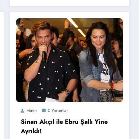
Minie
0 Yorumlar
Sinan Akçıl ile Ebru Şallı Yine
Ayrıldı!