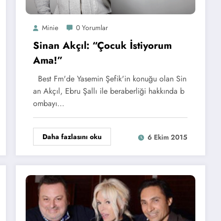
Minie
0 Yorumlar
Sinan Akçıl: “Çocuk İstiyorum
Ama!”
Best Fm'de Yasemin Şefik'in konuğu olan Sin
an Akçıl, Ebru Şallı ile beraberliği hakkında b
ombayı…
Daha fazlasını oku
6 Ekim 2015