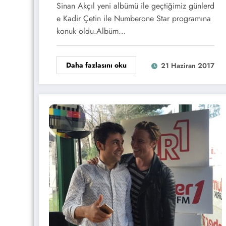
Bana Da Öğretsinler!”
Sinan Akçıl yeni albümü ile geçtiğimiz günlerd
e Kadir Çetin ile Numberone Star programına
konuk oldu.Albüm…
Daha fazlasını oku
21 Haziran 2017