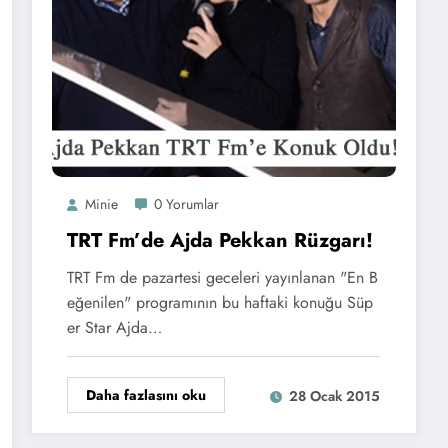
Minie
0 Yorumlar
TRT Fm’de Ajda Pekkan Rüzgarı!
TRT Fm de pazartesi geceleri yayınlanan "En B
eğenilen" programının bu haftaki konuğu Süp
er Star Ajda…
Daha fazlasını oku
28 Ocak 2015