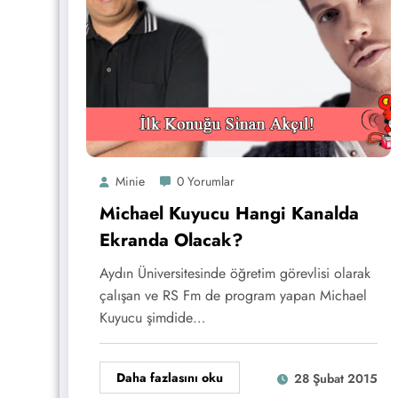
Minie
0 Yorumlar
Michael Kuyucu Hangi Kanalda
Ekranda Olacak?
Aydın Üniversitesinde öğretim görevlisi olarak
çalışan ve RS Fm de program yapan Michael
Kuyucu şimdide…
Daha fazlasını oku
28 Şubat 2015