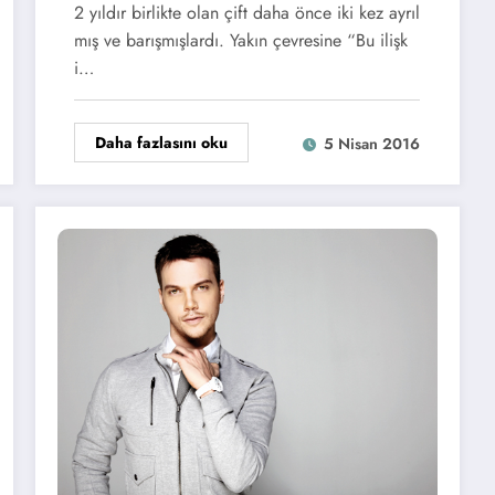
2 yıldır birlikte olan çift daha önce iki kez ayrıl
mış ve barışmışlardı. Yakın çevresine “Bu ilişk
i…
Daha fazlasını oku
5 Nisan 2016