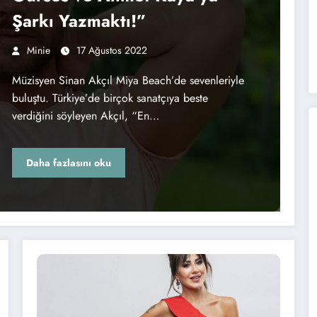
Şarkı Yazmaktı!”
Minie
17 Ağustos 2022
Müzisyen Sinan Akçıl Miya Beach’de sevenleriyle
buluştu. Türkiye’de birçok sanatçıya beste
verdiğini söyleyen Akçıl, “En…
Daha fazlasını oku