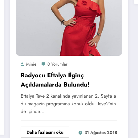
Minie
0 Yorumlar
Radyocu Eftalya İlginç
Açıklamalarda Bulundu!
Eftalya Teve 2 kanalında yayınlanan 2. Sayfa a
dlı magazin programına konuk oldu. Teve2’nin
de içinde…
Daha fazlasını oku
31 Ağustos 2018