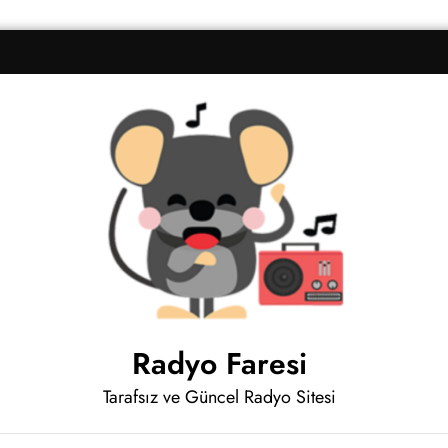
Radyo Faresi
Tarafsız ve Güncel Radyo Sitesi