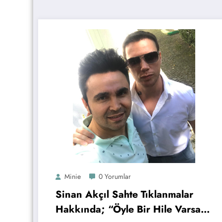
Minie
0 Yorumlar
Sinan Akçıl Sahte Tıklanmalar
Hakkında; “Öyle Bir Hile Varsa