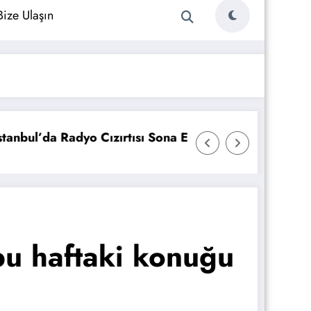
Bize Ulaşın
ünü
Bayraktar Holding Radyo Yatırımı Yapıyor
bu haftaki konuğu