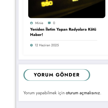
Minie
0
Yeniden İletim Yapan Radyolara Kötü
Haber!
12 Haziran 2025
YORUM GÖNDER
Yorum yapabilmek için
oturum açmalısınız
.