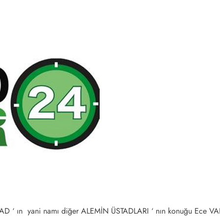
AD ‘ ın yani namı diğer ALEMİN ÜSTADLARI ‘ nın konuğu Ece VA