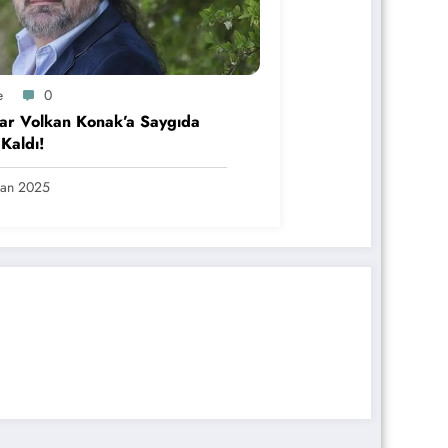
e
0
ar Volkan Konak’a Saygıda
 Kaldı!
san 2025