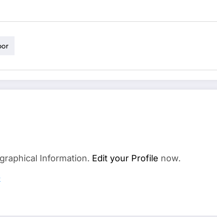
por
graphical Information.
Edit your Profile
now.
s