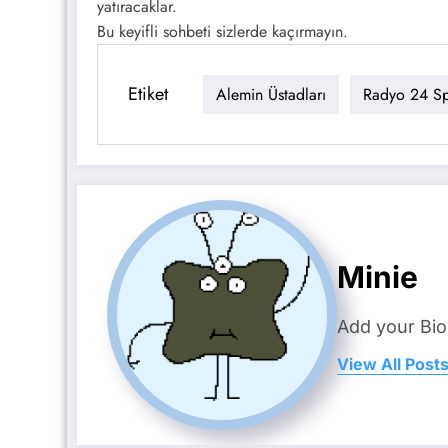
yatıracaklar.
Bu keyifli sohbeti sizlerde kaçırmayın.
Etiket
Alemin Üstadları
Radyo 24 S
Minie
Add your Bio
View All Post