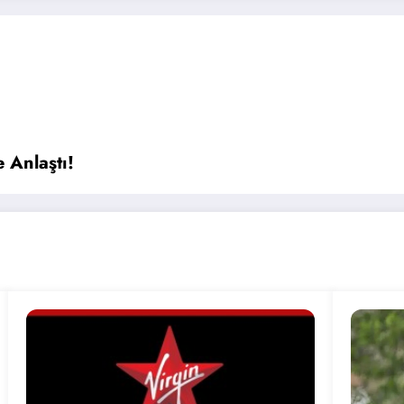
 Anlaştı!