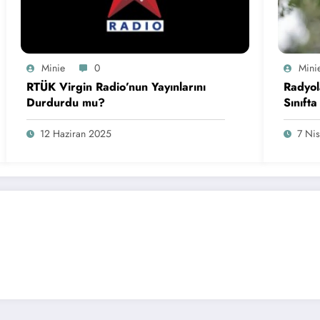
Minie
0
Mini
RTÜK Virgin Radio’nun Yayınlarını
Radyol
Durdurdu mu?
Sınıfta
12 Haziran 2025
7 Ni