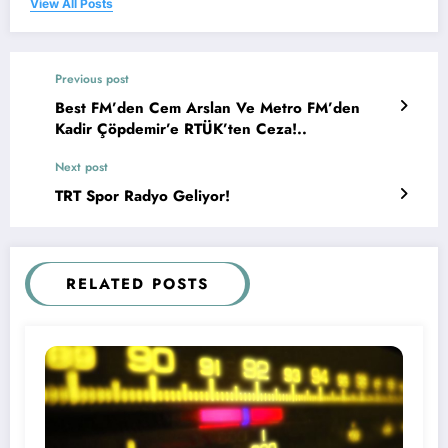
View All Posts
Previous post
Best FM’den Cem Arslan Ve Metro FM’den
Kadir Çöpdemir’e RTÜK’ten Ceza!..
Next post
TRT Spor Radyo Geliyor!
RELATED POSTS