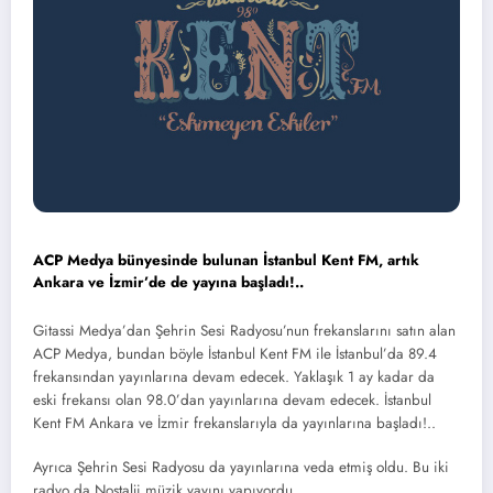
ACP Medya bünyesinde bulunan İstanbul Kent FM, artık
Ankara ve İzmir’de de yayına başladı!..
Gitassi Medya’dan Şehrin Sesi Radyosu’nun frekanslarını satın alan
ACP Medya, bundan böyle İstanbul Kent FM ile İstanbul’da 89.4
frekansından yayınlarına devam edecek. Yaklaşık 1 ay kadar da
eski frekansı olan 98.0’dan yayınlarına devam edecek. İstanbul
Kent FM Ankara ve İzmir frekanslarıyla da yayınlarına başladı!..
Ayrıca Şehrin Sesi Radyosu da yayınlarına veda etmiş oldu. Bu iki
radyo da Nostalji müzik yayını yapıyordu…