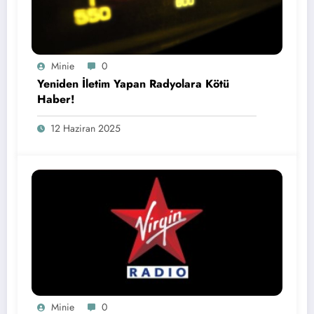
Minie
0
Yeniden İletim Yapan Radyolara Kötü
Haber!
12 Haziran 2025
Minie
0