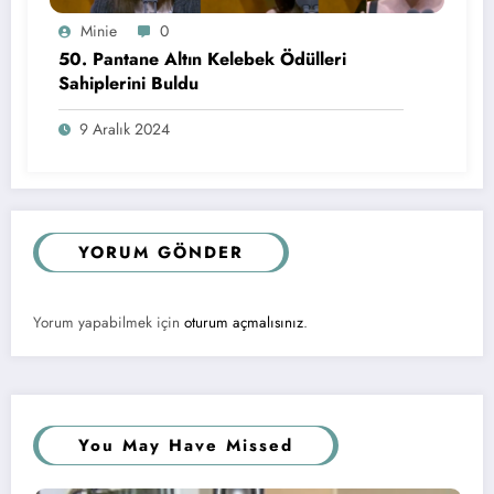
Minie
0
50. Pantane Altın Kelebek Ödülleri
Sahiplerini Buldu
9 Aralık 2024
YORUM GÖNDER
Yorum yapabilmek için
oturum açmalısınız
.
You May Have Missed