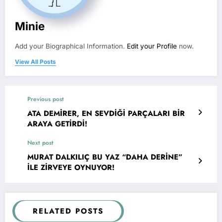
Minie
Add your Biographical Information.
Edit your Profile
now.
View All Posts
Previous post
ATA DEMİRER, EN SEVDİĞİ PARÇALARI BİR
ARAYA GETİRDİ!
Next post
MURAT DALKILIÇ BU YAZ “DAHA DERİNE”
İLE ZİRVEYE OYNUYOR!
RELATED POSTS