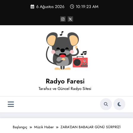
İçeriğe
6 Ağustos 2026
10:19:24 AM
atla
Radyo Faresi
Tarafsız ve Güncel Radyo Sitesi
Başlangıç
Müzik Haber
ZARA’DAN BABALAR GÜNÜ SÜRPRİZİ