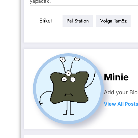
yapacak.
Etiket
Pal Station
Volga Tamöz
Minie
Add your Bio
View All Post