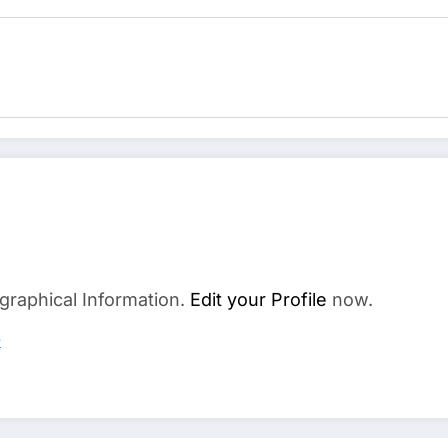
graphical Information.
Edit your Profile
now.
s