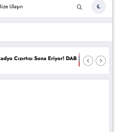
Bize Ulaşın
Bayraktar Holding Radyo Yatırımı Yapıyor!