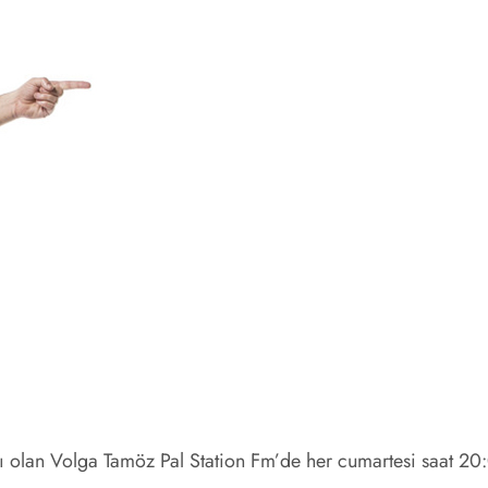
ı olan Volga Tamöz Pal Station Fm’de her cumartesi saat 20