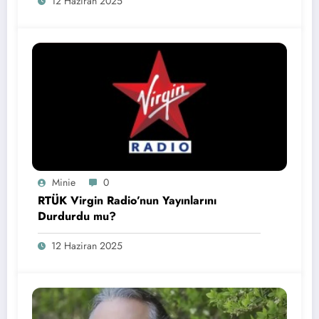
12 Haziran 2025
Minie
0
RTÜK Virgin Radio’nun Yayınlarını
Durdurdu mu?
12 Haziran 2025