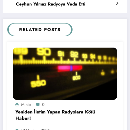
Ceyhun Yılmaz Radyoya Veda Etti
RELATED POSTS
Minie
0
Yeniden İletim Yapan Radyolara Kötü
Haber!