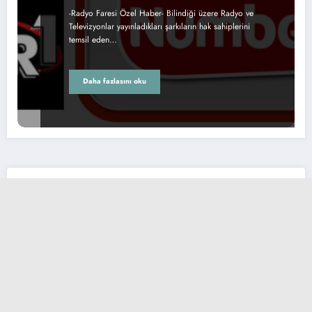
-Radyo Faresi Özel Haber- Bilindiği üzere Radyo ve
Televizyonlar yayınladıkları şarkıların hak sahiplerini
temsil eden…
Daha fazlasını oku