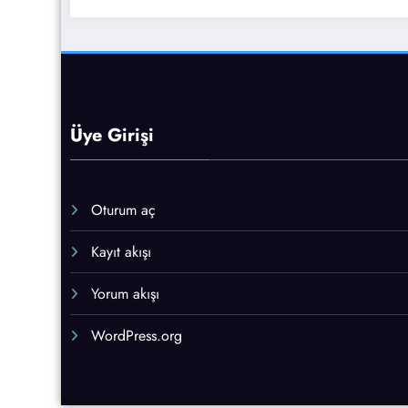
Üye Girişi
Oturum aç
Kayıt akışı
Yorum akışı
WordPress.org