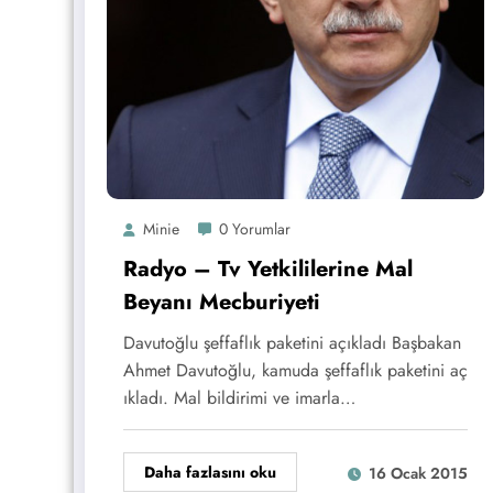
Minie
0 Yorumlar
Radyo – Tv Yetkililerine Mal
Beyanı Mecburiyeti
Davutoğlu şeffaflık paketini açıkladı Başbakan
Ahmet Davutoğlu, kamuda şeffaflık paketini aç
ıkladı. Mal bildirimi ve imarla…
Daha fazlasını oku
16 Ocak 2015