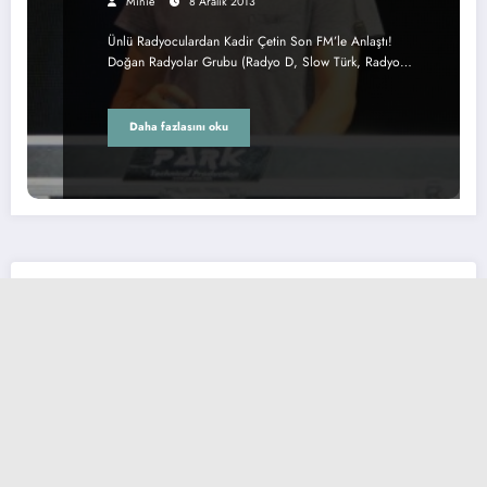
Minie
8 Aralık 2013
Ünlü Radyoculardan Kadir Çetin Son FM’le Anlaştı!
Doğan Radyolar Grubu (Radyo D, Slow Türk, Radyo…
Daha fazlasını oku