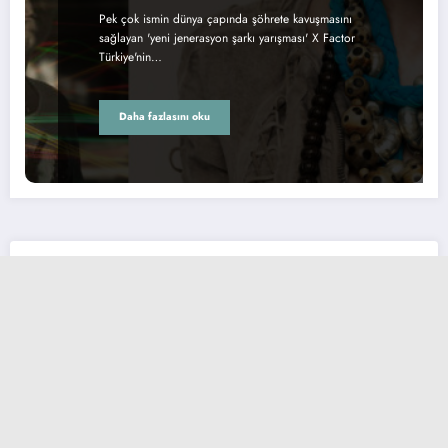
Pek çok ismin dünya çapında şöhrete kavuşmasını
sağlayan 'yeni jenerasyon şarkı yarışması' X Factor
Türkiye'nin…
Daha fazlasını oku