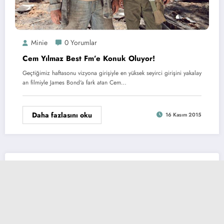
Minie
0 Yorumlar
Cem Yılmaz Best Fm’e Konuk Oluyor!
Geçtiğimiz haftasonu vizyona girişiyle en yüksek seyirci girişini yakalay
an filmiyle James Bond'a fark atan Cem…
Daha fazlasını oku
16 Kasım 2015