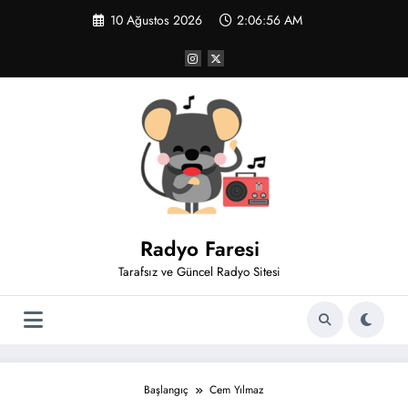
İçeriğe
10 Ağustos 2026
2:06:56 AM
atla
Radyo Faresi
Tarafsız ve Güncel Radyo Sitesi
Başlangıç
Cem Yılmaz