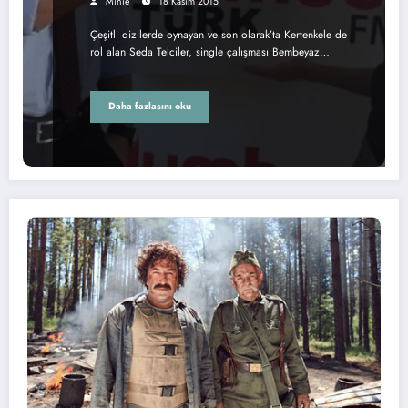
Minie
18 Kasım 2015
Çeşitli dizilerde oynayan ve son olarak’ta Kertenkele de
rol alan Seda Telciler, single çalışması Bembeyaz…
Daha fazlasını oku