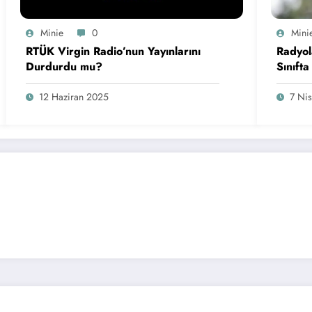
Minie
0
Mini
RTÜK Virgin Radio’nun Yayınlarını
Radyol
Durdurdu mu?
Sınıfta
12 Haziran 2025
7 Ni