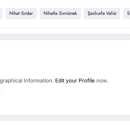
Nihat Sırdar
Nihatla Sivrisinek
Şanlıurfa Valisi
S
graphical Information.
Edit your Profile
now.
s