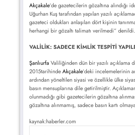
Akçakale
‘de gazetecilerin gözaltına alındığı i
Uğurhan Kuş tarafından yapılan yazılı açıklama
gazeteci oldukları anlaşılan dört kişinin tanınm
herhangi bir gözaltı talimatı verilmedi” denildi
VALİLİK: SADECE KİMLİK TESPİTİ YAPIL
Şanlıurfa
Valiliğinden dün bir yazılı açıklama d
2015tarihinde
Akçakale
‘deki incelemelerinin a
ardından yöneltilen siyasi ve özellikle ülke siya
basın mensuplarına dile getirilmiştir. Açıklam
olunmadığı gibi gazetecilerin gözaltına alınmas
gözaltına alınmamış, sadece basın kartı olmayan 
kaynak:haberler.com