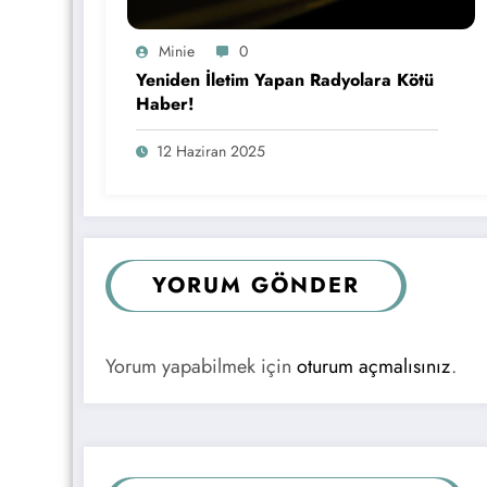
Minie
0
Yeniden İletim Yapan Radyolara Kötü
Haber!
12 Haziran 2025
YORUM GÖNDER
Yorum yapabilmek için
oturum açmalısınız
.