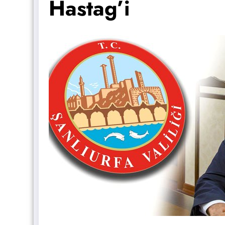
Hastag’i