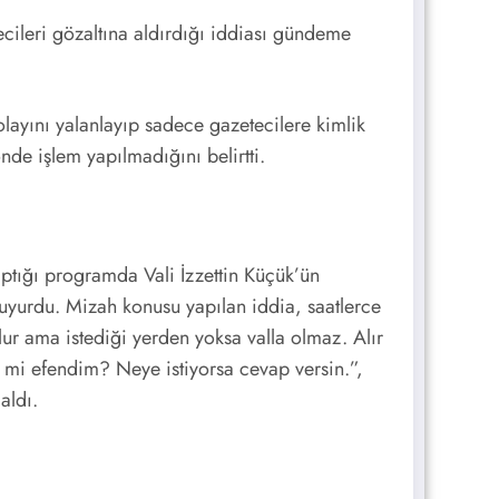
ecileri gözaltına aldırdığı iddiası gündeme
olayını yalanlayıp sadece gazetecilere kimlik
de işlem yapılmadığını belirtti.
ptığı programda Vali İzzettin Küçük’ün
duyurdu. Mizah konusu yapılan iddia, saatlerce
lur ama istediği yerden yoksa valla olmaz. Alır
il mi efendim? Neye istiyorsa cevap versin.”,
aldı.