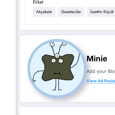
Etiket
Akçakale
Gazeteciler
İzzettin Küçük
Minie
Add your Bio
View All Post