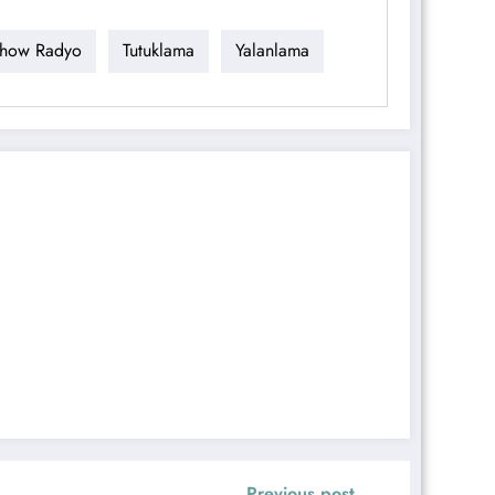
how Radyo
Tutuklama
Yalanlama
Previous post