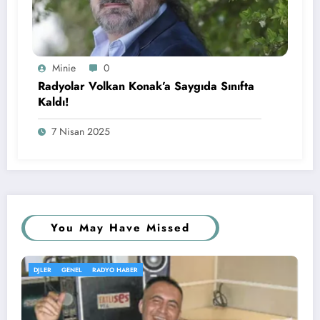
Minie
0
Radyolar Volkan Konak’a Saygıda Sınıfta
Kaldı!
7 Nisan 2025
You May Have Missed
GENEL
KÖŞE YAZISI
RADYOLAR