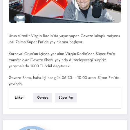
Uzun süredir
Virgin Radio’da yayın yapan Geveze lakaplı radyocu
Jozi Zalma Süper Fm’de yayınlarına başlıyor.
Karnaval Grup’un içinde yer alan
Virgin Radio’da
n Süper Fm’e
transfer olan
Geveze
Show, yayında
düzenleyeceği sürpriz
yarışmalarla
1000 TL ödül dağıtacak.
Geveze Show, hafta içi her gün 06.30 – 10.00 arası Süper Fm’de
yayında.
Etiket
Geveze
Süper Fm