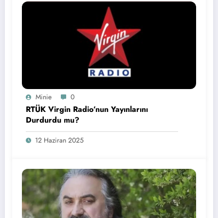
Minie
0
RTÜK Virgin Radio’nun Yayınlarını
Durdurdu mu?
12 Haziran 2025