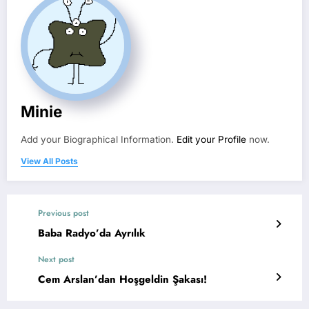
Minie
Add your Biographical Information.
Edit your Profile
now.
View All Posts
Previous post
Baba Radyo’da Ayrılık
Next post
Cem Arslan’dan Hoşgeldin Şakası!