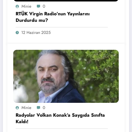
Minie
0
RTÜK Virgin Radio’nun Yayınlarını
Durdurdu mu?
12 Haziran 2025
Minie
0
Radyolar Volkan Konak’a Saygıda Sınıfta
Kaldı!