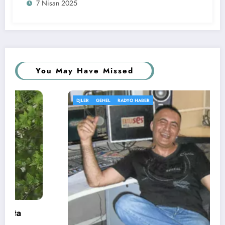
7 Nisan 2025
You May Have Missed
DJLER
GENEL
RADYO HABER