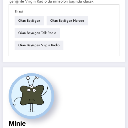
içeriğiyle Virgin Radio’da mikrofon başında olacak.
Etiket
Okan Bayülgen
Okan Bayülgen Nerede
Okan Bayülgen Talk Radio
Okan Bayülgen Virgin Radio
Minie