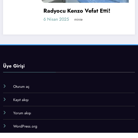
Radyocu Kenzo Vefat Etti!
6 Nisan 2025
minie
Üye Girişi
Oturum aç
Kayıt akışı
Yorum akışı
WordPress.org