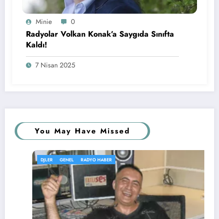
Minie
0
Radyolar Volkan Konak’a Saygıda Sınıfta
Kaldı!
7 Nisan 2025
You May Have Missed
DJLER
GENEL
RADYO HABER