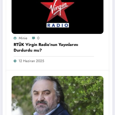
Minie
0
RTÜK Virgin Radio’nun Yayınlarını
Durdurdu mu?
12 Haziran 2025