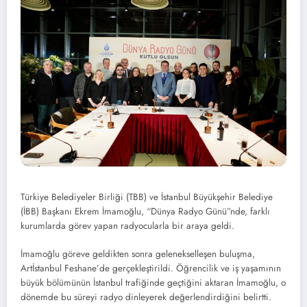
Türkiye Belediyeler Birliği (TBB) ve İstanbul Büyükşehir Belediye
(İBB) Başkanı Ekrem İmamoğlu, “Dünya Radyo Günü”nde, farklı
kurumlarda görev yapan radyocularla bir araya geldi.
İmamoğlu göreve geldikten sonra gelenekselleşen buluşma,
Artİstanbul Feshane’de gerçekleştirildi. Öğrencilik ve iş yaşamının
büyük bölümünün İstanbul trafiğinde geçtiğini aktaran İmamoğlu, o
dönemde bu süreyi radyo dinleyerek değerlendirdiğini belirtti.