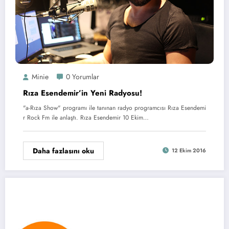
Minie
0 Yorumlar
Rıza Esendemir’in Yeni Radyosu!
"a-Rıza Show" programı ile tanınan radyo programcısı Rıza Esendemi
r Rock Fm ile anlaştı. Rıza Esendemir 10 Ekim…
Daha fazlasını oku
12 Ekim 2016