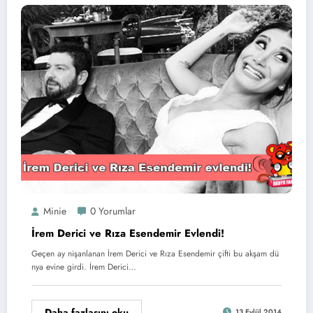
Minie
0 Yorumlar
İrem Derici ve Rıza Esendemir Evlendi!
Geçen ay nişanlanan İrem Derici ve Rıza Esendemir çifti bu akşam dü
nya evine girdi. İrem Derici…
Daha fazlasını oku
13 Eylül 2014