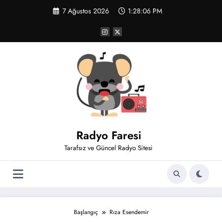
İçeriğe
7 Ağustos 2026
1:28:06 PM
atla
Radyo Faresi
Tarafsız ve Güncel Radyo Sitesi
Başlangıç
Rıza Esendemir