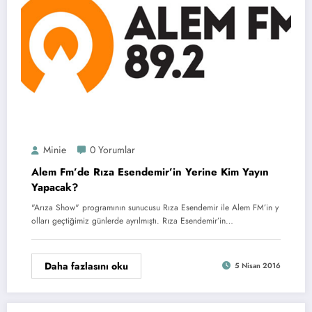
Minie
0 Yorumlar
Alem Fm’de Rıza Esendemir’in Yerine Kim Yayın
Yapacak?
"Arıza Show" programının sunucusu Rıza Esendemir ile Alem FM’in y
olları geçtiğimiz günlerde ayrılmıştı. Rıza Esendemir’in…
Daha fazlasını oku
5 Nisan 2016