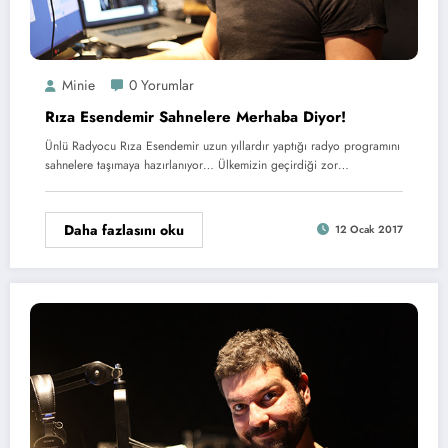
Minie
0 Yorumlar
Rıza Esendemir Sahnelere Merhaba Diyor!
Ünlü Radyocu Rıza Esendemir uzun yıllardır yaptığı radyo programını
sahnelere taşımaya hazırlanıyor… Ülkemizin geçirdiği zor…
Daha fazlasını oku
12 Ocak 2017