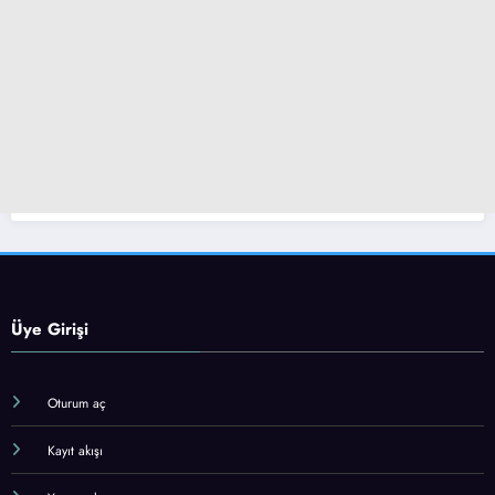
Üye Girişi
Oturum aç
Kayıt akışı