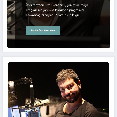
Ünlü radyocu Rıza Esendemir, yeni yılda radyo
programının yanı sıra televizyon programına
başlayacağını söyledi.Yıllardır yürüttüğü…
Daha fazlasını oku