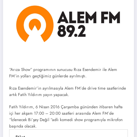
“Arıza Show” programının sunucusu Rıza Esendemir ile Alem
FM’in yolları geçtiğimiz günlerde ayrılmıştı.
Rıza Esendemir’in ayrılmasıyla Alem FM’de drive time saatlerinde
artık Fatih Yıldırım yayın yapacak.
Fatih Yıldırım, 6 Nisan 2016 Çarşamba gününden itibaren hafta
içi her akşam 17:00 – 20:00 saatleri arasında Alem FM’de
“İzlenecek Bi’şey Değil “adlı komedi show programıyla mikrofon
başında olacak.