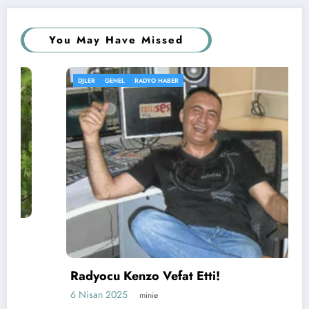
You May Have Missed
DJLER
GENEL
RADYO HABER
Radyocu Kenzo Vefat Etti!
6 Nisan 2025
minie