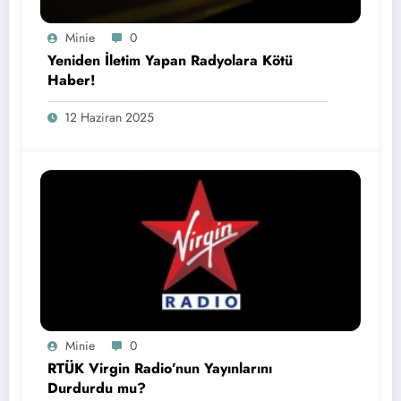
Minie
0
Yeniden İletim Yapan Radyolara Kötü
Haber!
12 Haziran 2025
Minie
0
RTÜK Virgin Radio’nun Yayınlarını
Durdurdu mu?