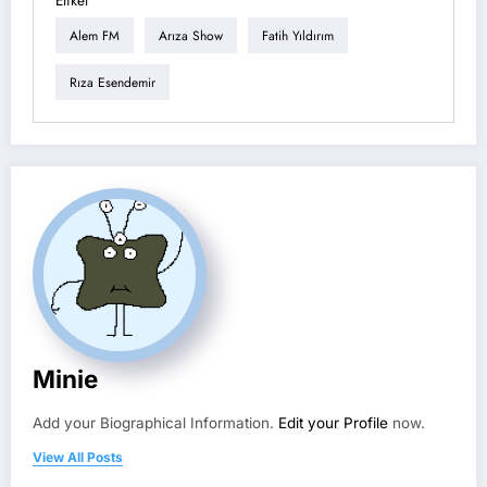
Etiket
Alem FM
Arıza Show
Fatih Yıldırım
Rıza Esendemir
Minie
Add your Biographical Information.
Edit your Profile
now.
View All Posts