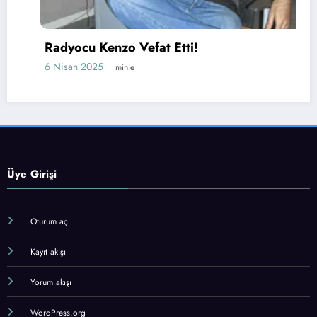
Radyocu Kenzo Vefat Etti!
6 Nisan 2025
minie
Üye Girişi
Oturum aç
Kayıt akışı
Yorum akışı
WordPress.org