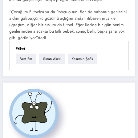
“Çocuğum Futbolcu ya da Popçu olsun! Ben de babamın genlerini
aldım galiba,çünkü gözümü açtığım andan itibaren müzikle
uğraştım, diğer bir tutkum da futbol. Eğer ileride bir gün benim
genlerimden alacaksa bu tatlı bebek, sonuç belli, başka şansı yok
gibi görünüyor”dedi.
Etiket
Best Fm
Sinan Akcıl
Yasemin Şefik