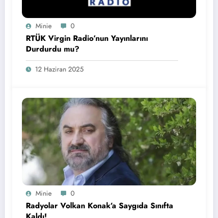
Minie
0
RTÜK Virgin Radio’nun Yayınlarını
Durdurdu mu?
12 Haziran 2025
Minie
0
Radyolar Volkan Konak’a Saygıda Sınıfta
Kaldı!