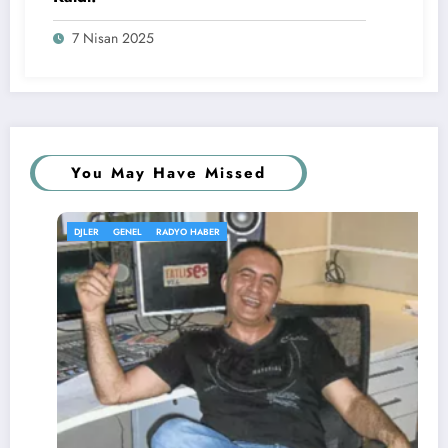
7 Nisan 2025
You May Have Missed
DJLER
GENEL
RADYO HABER