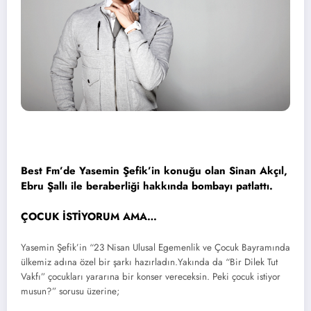
Best Fm’de Yasemin Şefik’in konuğu olan Sinan Akçıl,
Ebru Şallı ile beraberliği hakkında bombayı patlattı.
ÇOCUK İSTİYORUM AMA…
Yasemin Şefik’in “23 Nisan Ulusal Egemenlik ve Çocuk Bayramında
ülkemiz adına özel bir şarkı hazırladın.Yakında da “Bir Dilek Tut
Vakfı” çocukları yararına bir konser vereceksin. Peki çocuk istiyor
musun?” sorusu üzerine;