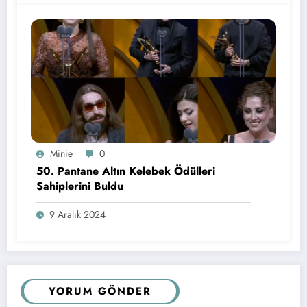
Minie
0
50. Pantane Altın Kelebek Ödülleri
Sahiplerini Buldu
9 Aralık 2024
YORUM GÖNDER