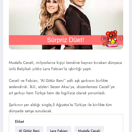
Mustafa Ceceli,
milyonlarca kişiyi kendine hayran bırakan dünyaca
ünlü Belçikalı yıldız Lara Fabian’la işbirliği yaptı.
Ceceli ve Fabian, “Al Götür Beni”
adlı aşk şarkısını birlikte
seslendirdi. İkili, sözleri Sezen Aksu’ya, düzenlemesi Ceceli’ye
ait
şarkıyı hem Türkçe hem de İngilizce olarak yorumladı.
Şarkının yer aldığı single,5 Ağustos’ta Türkiye ile birlikte tüm
dünyada satışa sunulacak.
Etiket
Al Götür Beni
Lara Fabian
Mustafa Ceceli