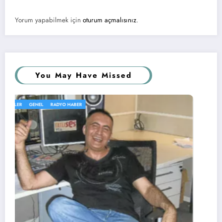
Yorum yapabilmek için
oturum açmalısınız
.
You May Have Missed
GENEL
KÖŞE YAZISI
RADYOLAR