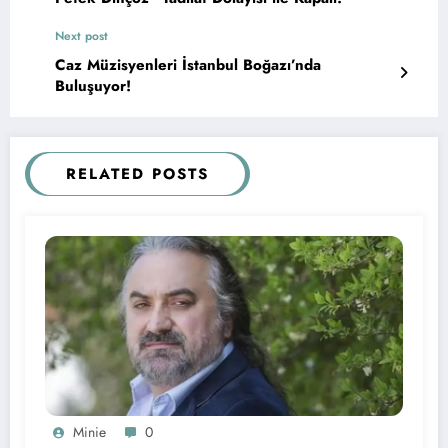
Next post
Caz Müzisyenleri İstanbul Boğazı’nda
Buluşuyor!
RELATED POSTS
Minie
0