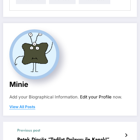
Minie
Add your Biographical Information.
Edit your Profile
now.
View All Posts
Previous post
Petek Dinçöz “Tadilat Dolayısı ile Kapalı!”