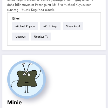
daha bilinmeyenler Pazar günü 15:15’te Michael Kuyucu’nun
sunacağı “Müzik Kuşu”nda olacak.
Etiket
Michael Kuyucu
Müzik Kuşu
Sinan Akcıl
Uçankuş
Uçankuş Tv
Minie