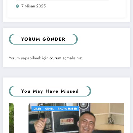
7 Nisan 2025
YORUM GÖNDER
Yorum yapabilmek için
oturum açmalısınız
.
You May Have Missed
DJLER
GENEL
RADYO HABER