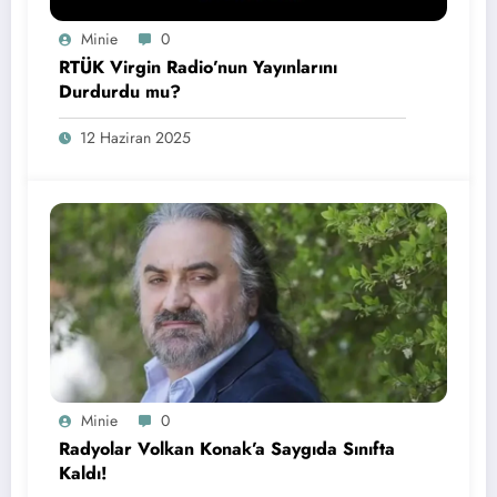
Minie
0
RTÜK Virgin Radio’nun Yayınlarını
Durdurdu mu?
12 Haziran 2025
Minie
0
Radyolar Volkan Konak’a Saygıda Sınıfta
Kaldı!