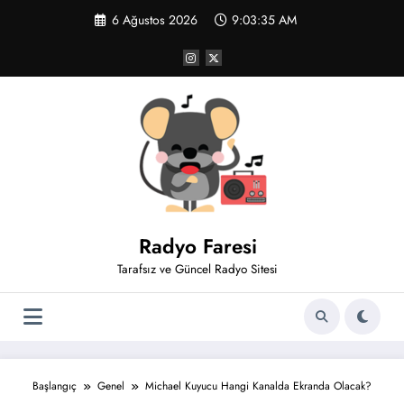
İçeriğe
6 Ağustos 2026
9:03:35 AM
atla
Radyo Faresi
Tarafsız ve Güncel Radyo Sitesi
Başlangıç
Genel
Michael Kuyucu Hangi Kanalda Ekranda Olacak?