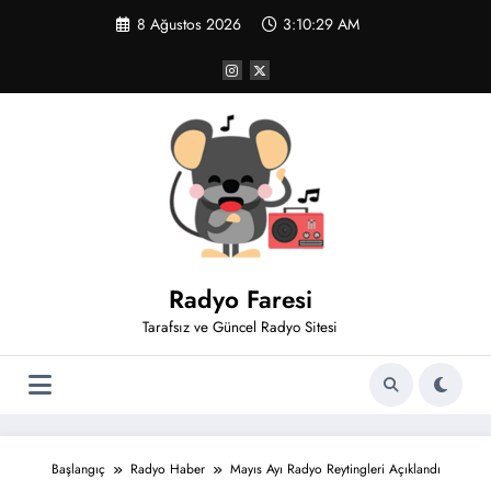
İçeriğe
8 Ağustos 2026
3:10:30 AM
atla
Radyo Faresi
Tarafsız ve Güncel Radyo Sitesi
Başlangıç
Radyo Haber
Mayıs Ayı Radyo Reytingleri Açıklandı