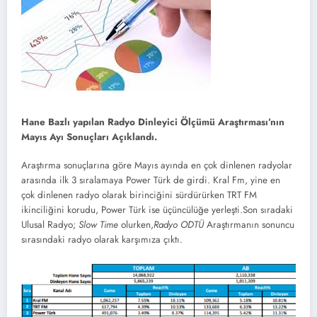
Hane Bazlı yapılan Radyo Dinleyici Ölçümü Araştırması’nın
Mayıs Ayı Sonuçları Açıklandı.
Araştırma sonuçlarına göre Mayıs ayında en çok dinlenen radyolar
arasında ilk 3 sıralamaya Power Türk de girdi. Kral Fm, yine en
çok dinlenen radyo olarak birinciğini sürdürürken TRT FM
ikinciliğini korudu, Power Türk ise üçüncülüğe yerleşti.Son sıradaki
Ulusal Radyo;
Slow Time
olurken,
Radyo ODTÜ
Araştırmanın sonuncu
sırasındaki radyo olarak karşımıza çıktı.