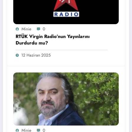
Minie
0
RTÜK Virgin Radio’nun Yayınlarını
Durdurdu mu?
12 Haziran 2025
Minie
0