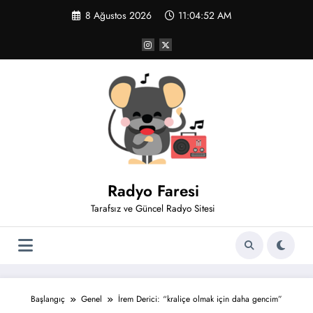
İçeriğe
8 Ağustos 2026
11:04:52 AM
atla
Radyo Faresi
Tarafsız ve Güncel Radyo Sitesi
Başlangıç
Genel
İrem Derici: “kraliçe olmak için daha gencim”