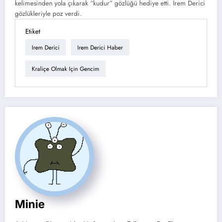
kelimesinden yola çıkarak “kudur” gözlüğü hediye etti. İrem Derici
gözlükleriyle poz verdi.
Etiket
Irem Derici
Irem Derici Haber
Kraliçe Olmak Için Gencim
Minie