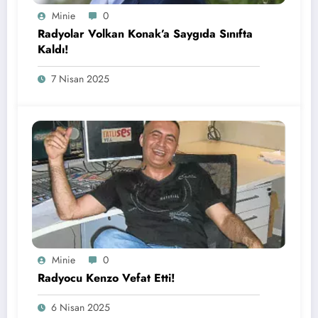
Minie
0
Radyolar Volkan Konak’a Saygıda Sınıfta
Kaldı!
7 Nisan 2025
Minie
0
Radyocu Kenzo Vefat Etti!
6 Nisan 2025