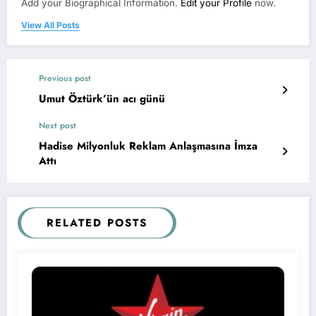
Add your Biographical Information.
Edit your Profile
now.
View All Posts
Previous post
Umut Öztürk’ün acı günü
Next post
Hadise Milyonluk Reklam Anlaşmasına İmza
Attı
RELATED POSTS