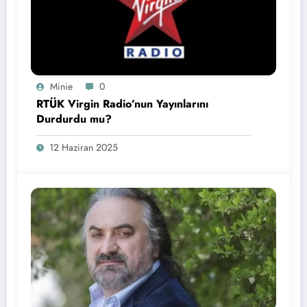
Minie
0
RTÜK Virgin Radio’nun Yayınlarını
Durdurdu mu?
12 Haziran 2025