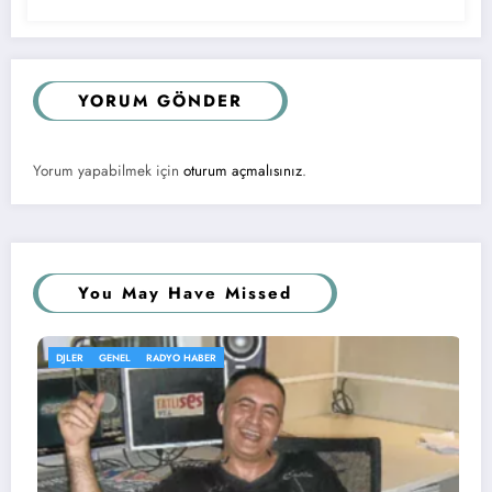
YORUM GÖNDER
Yorum yapabilmek için
oturum açmalısınız
.
You May Have Missed
GENEL
KÖŞE YAZISI
RADYOLAR