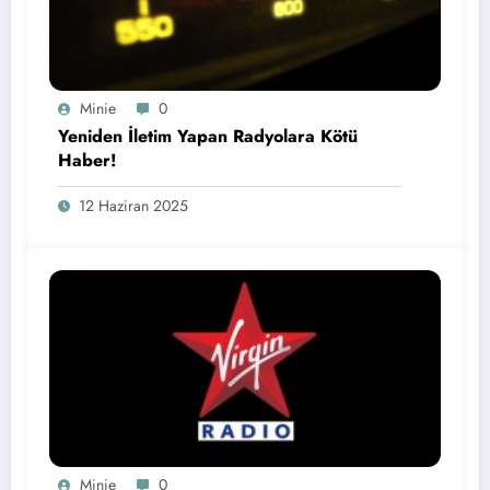
Minie
0
Yeniden İletim Yapan Radyolara Kötü
Haber!
12 Haziran 2025
Minie
0