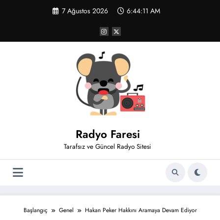
İçeriğe
7 Ağustos 2026
6:44:12 AM
atla
Radyo Faresi
Tarafsız ve Güncel Radyo Sitesi
Başlangıç
Genel
Hakan Peker Hakkını Aramaya Devam Ediyor