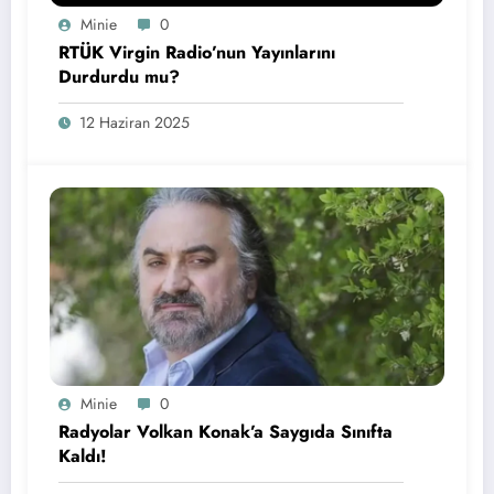
Minie
0
RTÜK Virgin Radio’nun Yayınlarını
Durdurdu mu?
12 Haziran 2025
Minie
0
Radyolar Volkan Konak’a Saygıda Sınıfta
Kaldı!