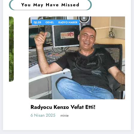
You May Have Missed
DJLER
GENEL
RADYO HABER
Radyocu Kenzo Vefat Etti!
6 Nisan 2025
minie