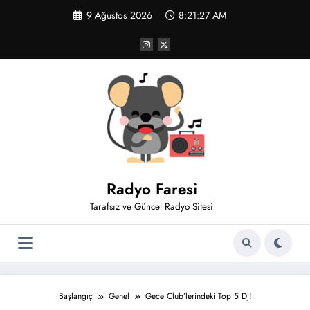
İçeriğe
9 Ağustos 2026
8:21:27 AM
atla
Radyo Faresi
Tarafsız ve Güncel Radyo Sitesi
Başlangıç
Genel
Gece Club’lerindeki Top 5 Dj!