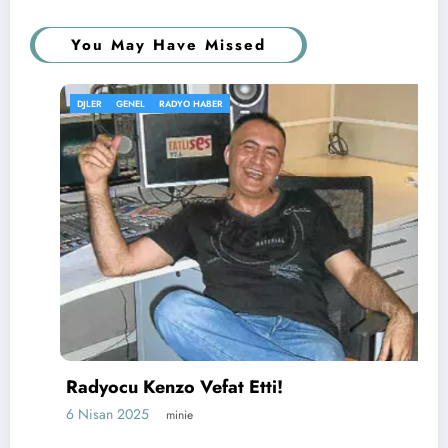
You May Have Missed
DJLER
GENEL
RADYO HABER
Radyocu Kenzo Vefat Etti!
6 Nisan 2025
minie