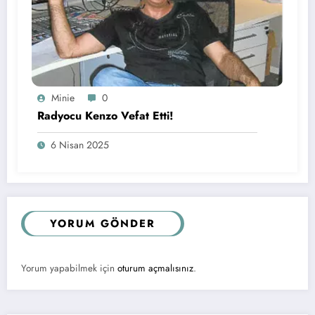
Minie
0
Radyocu Kenzo Vefat Etti!
6 Nisan 2025
YORUM GÖNDER
Yorum yapabilmek için
oturum açmalısınız
.