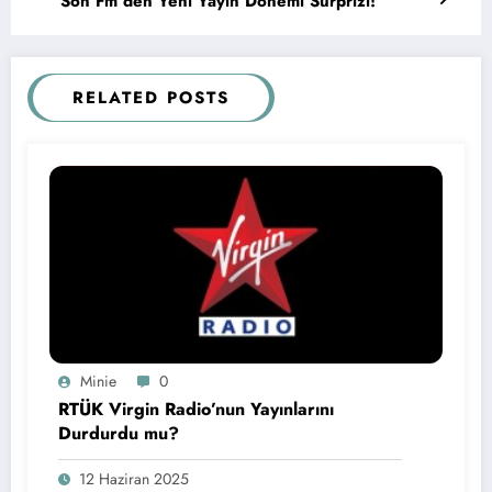
Son Fm’den Yeni Yayın Dönemi Sürprizi!
RELATED POSTS
Minie
0
RTÜK Virgin Radio’nun Yayınlarını
Durdurdu mu?
12 Haziran 2025