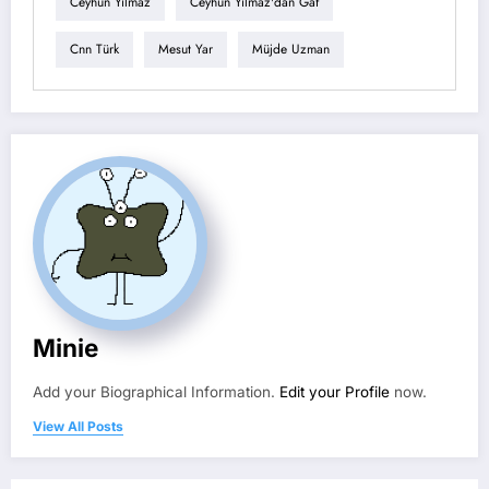
Ceyhun Yılmaz
Ceyhun Yılmaz'dan Gaf
Cnn Türk
Mesut Yar
Müjde Uzman
Minie
Add your Biographical Information.
Edit your Profile
now.
View All Posts