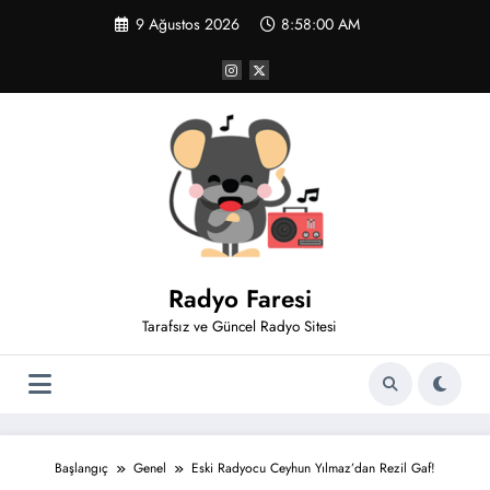
İçeriğe
9 Ağustos 2026
8:58:00 AM
atla
Radyo Faresi
Tarafsız ve Güncel Radyo Sitesi
Başlangıç
Genel
Eski Radyocu Ceyhun Yılmaz’dan Rezil Gaf!