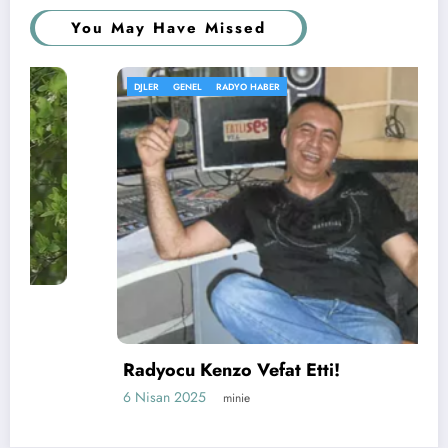
You May Have Missed
DJLER
GENEL
RADYO HABER
Radyocu Kenzo Vefat Etti!
6 Nisan 2025
minie