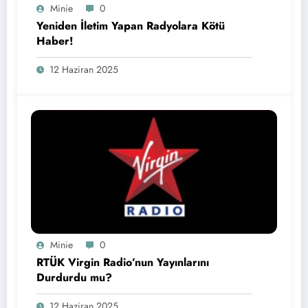
Minie
0
Yeniden İletim Yapan Radyolara Kötü
Haber!
12 Haziran 2025
Minie
0
RTÜK Virgin Radio’nun Yayınlarını
Durdurdu mu?
12 Haziran 2025