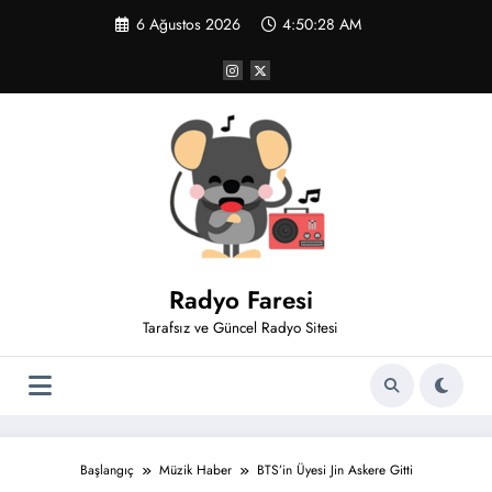
İçeriğe
6 Ağustos 2026
4:50:28 AM
atla
Radyo Faresi
Tarafsız ve Güncel Radyo Sitesi
Başlangıç
Müzik Haber
BTS’in Üyesi Jin Askere Gitti