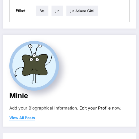
Etiket
Bts
Jin
Jin Askere Gitti
Minie
Add your Biographical Information.
Edit your Profile
now.
View All Posts