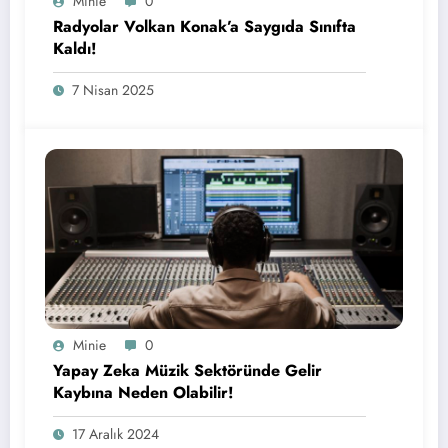
Minie
0
Radyolar Volkan Konak’a Saygıda Sınıfta
Kaldı!
7 Nisan 2025
Minie
0
Yapay Zeka Müzik Sektöründe Gelir
Kaybına Neden Olabilir!
17 Aralık 2024