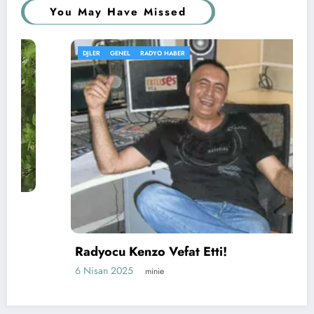
You May Have Missed
DJLER
GENEL
RADYO HABER
Radyocu Kenzo Vefat Etti!
6 Nisan 2025
minie