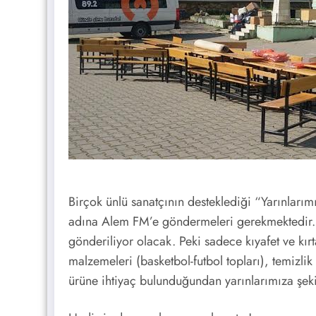
Birçok ünlü sanatçının desteklediği “Yarınlarım
adına Alem FM’e göndermeleri gerekmektedir. 
gönderiliyor olacak. Peki sadece kıyafet ve kır
malzemeleri (basketbol-futbol topları), temizli
ürüne ihtiyaç bulunduğundan yarınlarımıza şeki