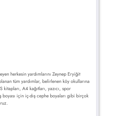
teyen herkesin yardımlarını Zeynep Eryiğit
nan tüm yardımlar, belirlenen köy okullarına
kitapları, A4 kağıtları, yazıcı, spor
ş boyası için iç-dış cephe boyaları gibi birçok
ruz.