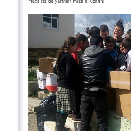
Hadi siz de yarınlarımıza el uzatın!