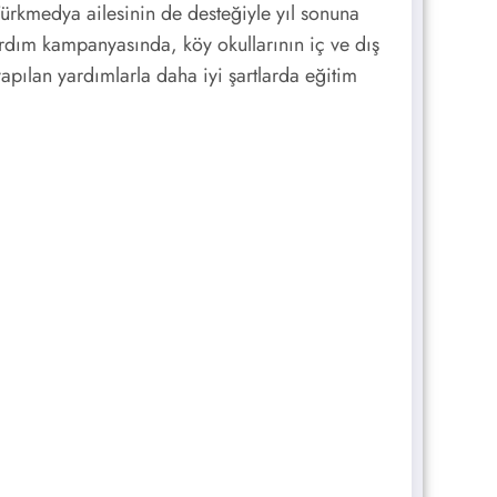
ürkmedya ailesinin de desteğiyle yıl sonuna
rdım kampanyasında, köy okullarının iç ve dış
yapılan yardımlarla daha iyi şartlarda eğitim