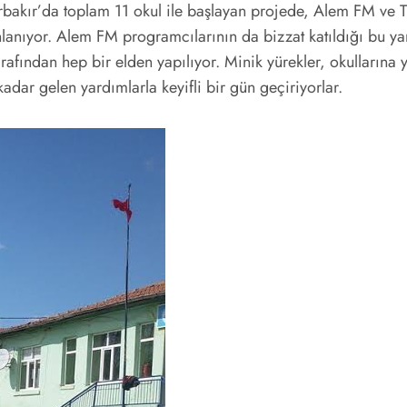
bakır’da toplam 11 okul ile başlayan projede, Alem FM ve T
lanıyor. Alem FM programcılarının da bizzat katıldığı bu ya
arafından hep bir elden yapılıyor. Minik yürekler, okullarına 
kadar gelen yardımlarla keyifli bir gün geçiriyorlar.