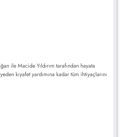
an ile Macide Yıldırım tarafından hayata
iyeden kıyafet yardımına kadar tüm ihtiyaçlarını