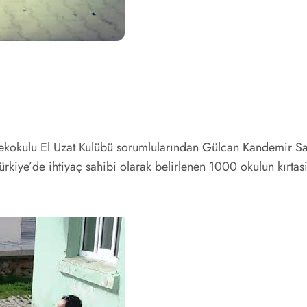
kokulu El Uzat Kulübü sorumlularından Gülcan Kandemir Sağ
Türkiye’de ihtiyaç sahibi olarak belirlenen 1000 okulun kırtas