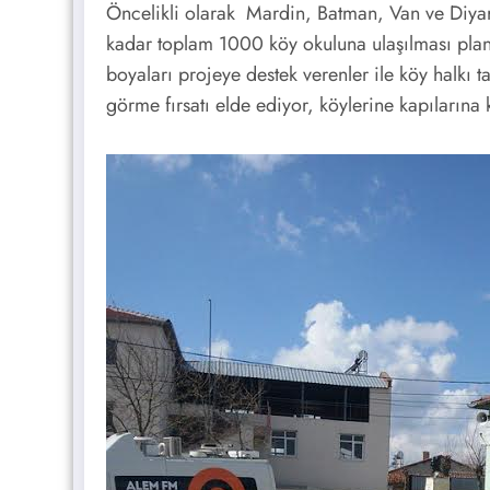
Öncelikli olarak Mardin, Batman, Van ve Diyar
kadar toplam 1000 köy okuluna ulaşılması plan
boyaları projeye destek verenler ile köy halkı t
görme fırsatı elde ediyor, köylerine kapılarına 