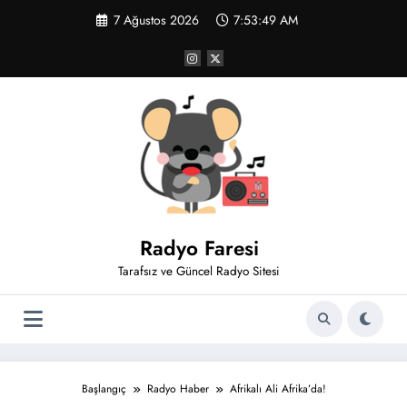
İçeriğe
7 Ağustos 2026
7:53:50 AM
atla
Radyo Faresi
Tarafsız ve Güncel Radyo Sitesi
Başlangıç
Radyo Haber
Afrikalı Ali Afrika’da!