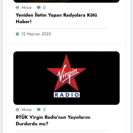
Minie
0
Yeniden İletim Yapan Radyolara Kötü
Haber!
12 Haziran 2025
Minie
0
RTÜK Virgin Radio’nun Yayınlarını
Durdurdu mu?