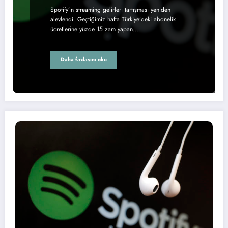
Spotify’ın streaming gelirleri tartışması yeniden
alevlendi. Geçtiğimiz hafta Türkiye’deki abonelik
ücretlerine yüzde 15 zam yapan…
Daha fazlasını oku