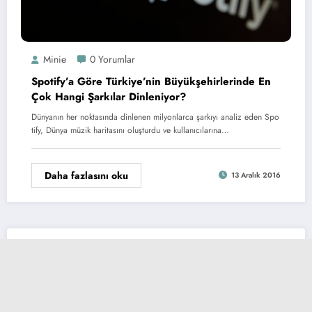
Minie
0 Yorumlar
Spotify’a Göre Türkiye’nin Büyükşehirlerinde En
Çok Hangi Şarkılar Dinleniyor?
Dünyanın her noktasında dinlenen milyonlarca şarkıyı analiz eden Spo
tify, Dünya müzik haritasını oluşturdu ve kullanıcılarına…
Daha fazlasını oku
13 Aralık 2016