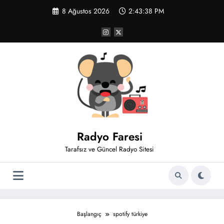
İçeriğe
8 Ağustos 2026
2:43:38 PM
atla
Radyo Faresi
Tarafsız ve Güncel Radyo Sitesi
Başlangıç
spotify türkiye