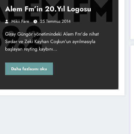
Alem Fm’in 20.Yıl Logosu
Mikii Fare
25 Temmuz 2014
Giray Güngör yönetimindeki Alem Fm'de nihat
Sırdar ve Zeki Kayhan Coşkun'un ayrılmasıyla
başlayan reyting kaybını…
Daha fazlasını oku