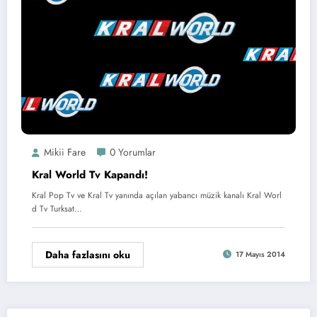
Mikii Fare
0 Yorumlar
Kral World Tv Kapandı!
Kral Pop Tv ve Kral Tv yanında açılan yabancı müzik kanalı Kral Worl
d Tv Turksat…
Daha fazlasını oku
17 Mayıs 2014