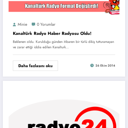
Minie
0 Yorumlar
Kanaltürk Radyo Haber Radyosu Oldu!
Beklenen oldu. Kurulduğu günden itibaren bir türlü dikiş tutturamayan
ve zarar ettiği iddia edilen Kanalturk…
Daha fazlasını oku
26 Ekim 2014