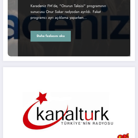
Karadeniz FM’de, "Onurun Taksisi" programının
sunucusu Onur Sakar radyodan ayrıldı. Fakat
programcı ayrı açıklama yaparken…
Daha fazlasını oku