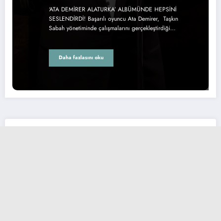
‘ATA DEMİRER ALATURKA’ ALBÜMÜNDE HEPSİNİ
SESLENDİRDİ! Başarılı oyuncu Ata Demirer, Taşkın
Sabah yönetiminde çalışmalarını gerçekleştirdiği…
Daha fazlasını oku