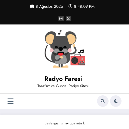
İçeriğe
8 Ağustos 2026
8:48:09 PM
atla
Radyo Faresi
Tarafsız ve Güncel Radyo Sitesi
Başlangıç
avrupa müzik