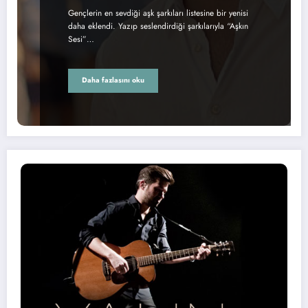
Gençlerin en sevdiği aşk şarkıları listesine bir yenisi
daha eklendi. Yazıp seslendirdiği şarkılarıyla “Aşkın
Sesi”…
Daha fazlasını oku