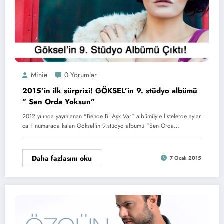
Minie
0 Yorumlar
2015’in ilk sürprizi! GÖKSEL’in 9. stüdyo albümü
” Sen Orda Yoksun”
2012 yılında yayınlanan "Bende Bi Aşk Var" albümüyle listelerde aylar
ca 1 numarada kalan Göksel'in 9.stüdyo albümü "Sen Orda…
Daha fazlasını oku
7 Ocak 2015