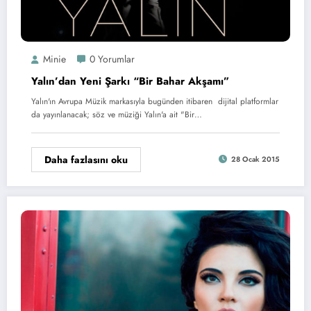
Minie
0 Yorumlar
Yalın’dan Yeni Şarkı “Bir Bahar Akşamı”
Yalın'ın Avrupa Müzik markasıyla bugünden itibaren dijital platformlar
da yayınlanacak; söz ve müziği Yalın'a ait "Bir…
Daha fazlasını oku
28 Ocak 2015