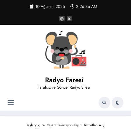
İçeriğe
10 Ağustos 2026
2:26:36 AM
atla
Radyo Faresi
Tarafsız ve Güncel Radyo Sitesi
Başlangıç
Yaşam Televizyon Yayın Hizmetleri A.Ş.