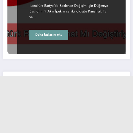
Kanaltürk Radyo'da Beklenen Değişim İçin Düğmeye
Basıldı mı? Akın İpek'in sahibi olduğu Kanalturk Tv
ve…
Daha fazlasını oku