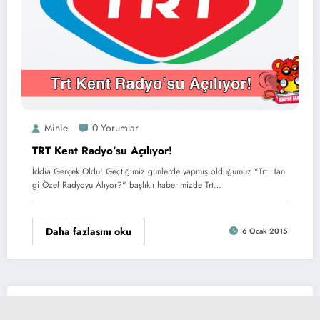
Minie
0 Yorumlar
TRT Kent Radyo’su Açılıyor!
İddia Gerçek Oldu! Geçtiğimiz günlerde yapmış olduğumuz "Trt Han
gi Özel Radyoyu Alıyor?" başlıklı haberimizde Trt…
Daha fazlasını oku
6 Ocak 2015