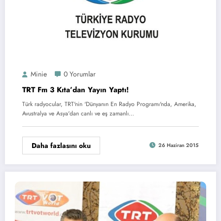
Minie
0 Yorumlar
TRT Fm 3 Kıta’dan Yayın Yaptı!
Türk radyocular, TRT'nin 'Dünyanın En Radyo Programı'nda, Amerika,
Avustralya ve Asya'dan canlı ve eş zamanlı…
Daha fazlasını oku
26 Haziran 2015