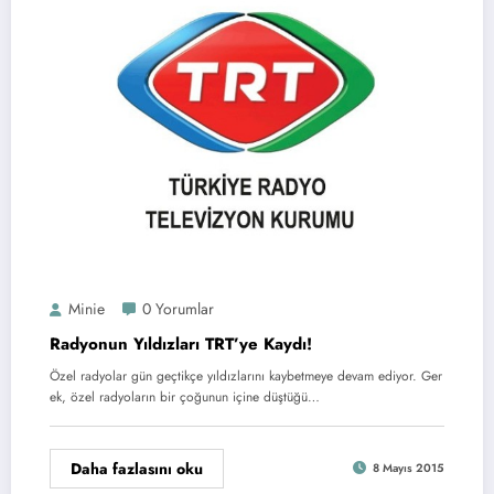
Minie
0 Yorumlar
Radyonun Yıldızları TRT’ye Kaydı!
Özel radyolar gün geçtikçe yıldızlarını kaybetmeye devam ediyor. Ger
ek, özel radyoların bir çoğunun içine düştüğü…
Daha fazlasını oku
8 Mayıs 2015