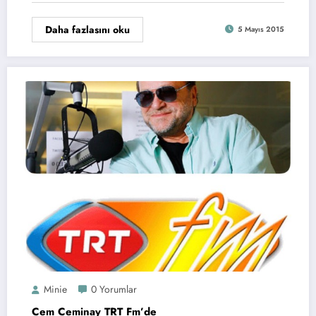
Daha fazlasını oku
5 Mayıs 2015
Minie
0 Yorumlar
Cem Ceminay TRT Fm’de