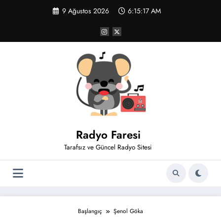
İçeriğe
9 Ağustos 2026
6:15:18 AM
atla
Radyo Faresi
Tarafsız ve Güncel Radyo Sitesi
Başlangıç
Şenol Göka