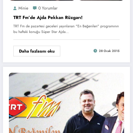
Minie
0 Yorumlar
TRT Fm’de Ajda Pekkan Rüzgarı!
TRT Fm de pazartesi geceleri yayınlanan "En Beğenilen" programının
bu haftaki konuğu Süper Star Ajda…
Daha fazlasını oku
28 Ocak 2015