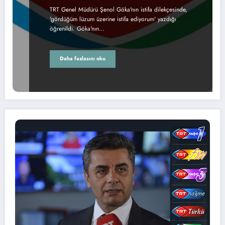
TRT Genel Müdürü Şenol Göka'nın istifa dilekçesinde,
'gördüğüm lüzum üzerine istifa ediyorum' yazdığı
öğrenildi. Göka'nın…
Daha fazlasını oku