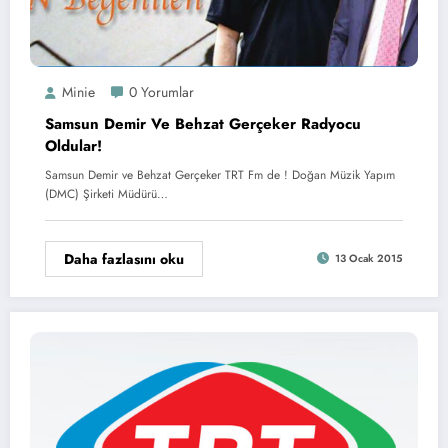
Minie
0 Yorumlar
Samsun Demir Ve Behzat Gerçeker Radyocu
Oldular!
Samsun Demir ve Behzat Gerçeker TRT Fm de ! Doğan Müzik Yapım
(DMC) Şirketi Müdürü…
Daha fazlasını oku
13 Ocak 2015