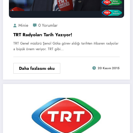
Minie
0 Yorumlar
TRT Radyoları Tarih Yazıyor!
TRT Genel müdürü Şenol Göka görev aldığı tarihten itibaren radyolar
a büyük önem veriyor. TRT gibi…
Daha fazlasını oku
20 Kasım 2015