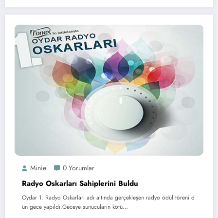
Minie
0 Yorumlar
Radyo Oskarları Sahiplerini Buldu
Oydar 1. Radyo Oskarları adı altında gerçekleşen radyo ödül töreni d
ün gece yapıldı.Geceye sunucuların kötü…