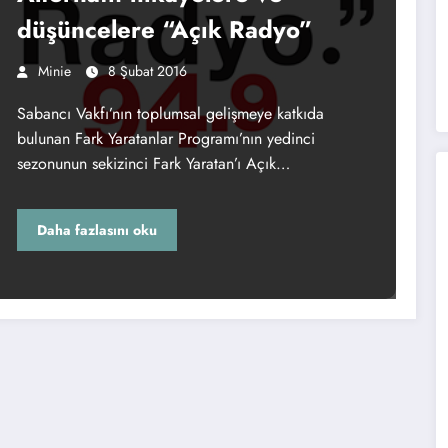
düşüncelere “Açık Radyo”
Minie
8 Şubat 2016
Sabancı Vakfı’nın toplumsal gelişmeye katkıda
bulunan Fark Yaratanlar Programı’nın yedinci
sezonunun sekizinci Fark Yaratan’ı Açık…
Daha fazlasını oku