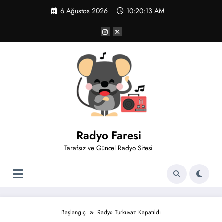
İçeriğe
6 Ağustos 2026
10:20:14 AM
atla
Radyo Faresi
Tarafsız ve Güncel Radyo Sitesi
Başlangıç
Radyo Turkuvaz Kapatıldı