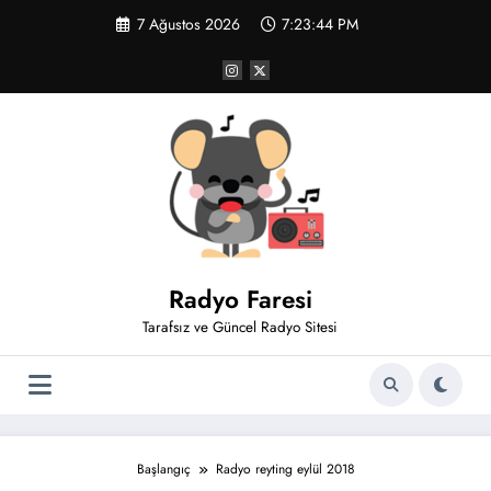
İçeriğe
7 Ağustos 2026
7:23:44 PM
atla
Radyo Faresi
Tarafsız ve Güncel Radyo Sitesi
Başlangıç
Radyo reyting eylül 2018