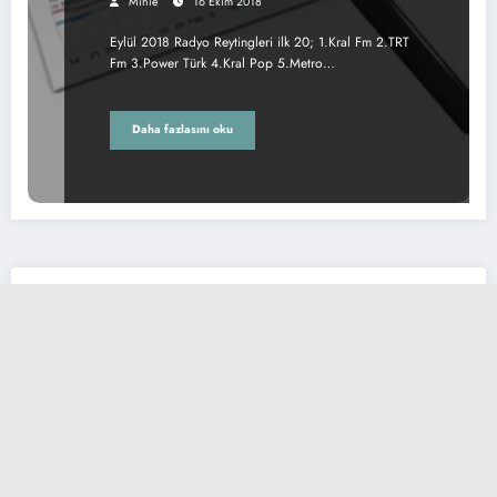
Minie
16 Ekim 2018
Eylül 2018 Radyo Reytingleri ilk 20; 1.Kral Fm 2.TRT
Fm 3.Power Türk 4.Kral Pop 5.Metro…
Daha fazlasını oku