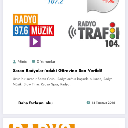
Minie
0 Yorumlar
Saran Radyoları’ndaki Görevine Son Verildi!
Uzun bir süredir Saran Grubu Radyoları'nın başında bulunan, Radyo
Müzik, Slow Time, Radyo Spor, Radyo…
Daha fazlasını oku
14 Temmuz 2016