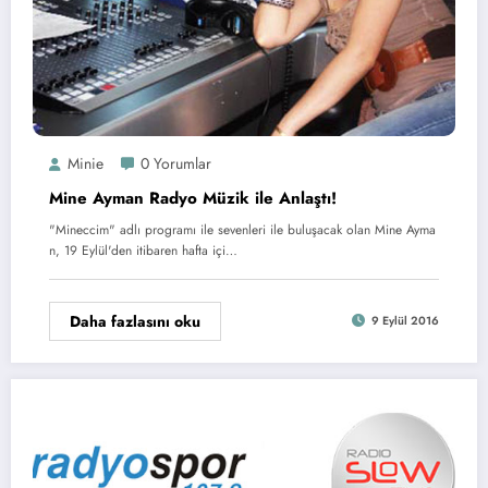
Minie
0 Yorumlar
Mine Ayman Radyo Müzik ile Anlaştı!
"Mineccim" adlı programı ile sevenleri ile buluşacak olan Mine Ayma
n, 19 Eylül'den itibaren hafta içi…
Daha fazlasını oku
9 Eylül 2016