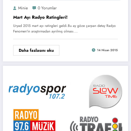
Minie
0 Yorumlar
Mart Ayı Radyo Ratingleri!
Uryad 2015 mart ayı ratingleri geldi.Bu ay göze çarpan detay Radyo
Fenomen'in araştırmadan ayrılmış olması.…
Daha fazlasını oku
14 Nisan 2015