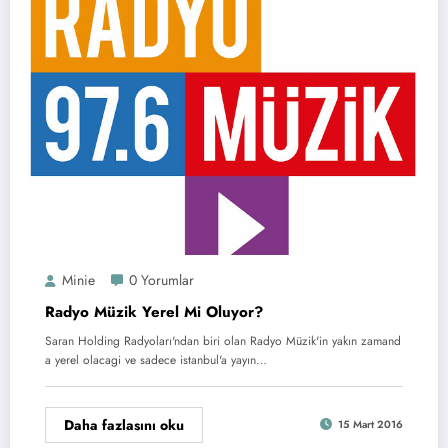
Minie
0 Yorumlar
Radyo Müzik Yerel Mi Oluyor?
Saran Holding Radyoları'ndan biri olan Radyo Müzik'in yakın zamand
a yerel olacagi ve sadece istanbul'a yayın…
Daha fazlasını oku
15 Mart 2016