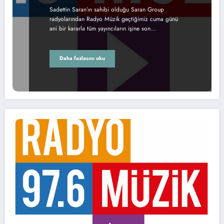
Sadettin Saran’ın sahibi olduğu Saran Group
radyolarından Radyo Müzik geçtiğimiz cuma günü
ani bir kararla tüm yayıncıların işine son…
Daha fazlasını oku