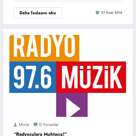
Daha fazlasını oku
27 Ocak 2016
Minie
0 Yorumlar
“Radyoculara Muhtacız!”