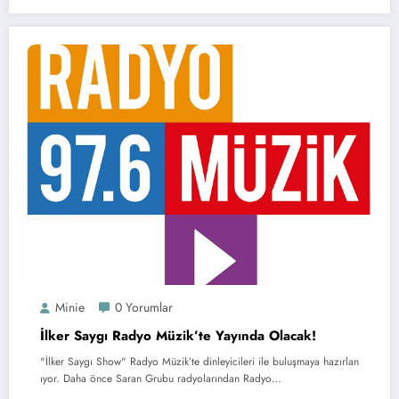
Minie
0 Yorumlar
İlker Saygı Radyo Müzik’te Yayında Olacak!
"İlker Saygı Show" Radyo Müzik’te dinleyicileri ile buluşmaya hazırlan
ıyor. Daha önce Saran Grubu radyolarından Radyo…