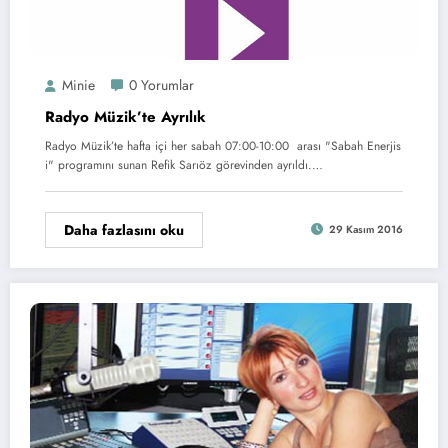
Minie
0 Yorumlar
Radyo Müzik’te Ayrılık
Radyo Müzik’te hafta içi her sabah 07:00-10:00 arası "Sabah Enerjis
i" programını sunan Refik Sarıöz görevinden ayrıldı.…
Daha fazlasını oku
29 Kasım 2016