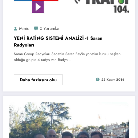
Minie
0 Yorumlar
YENİ RATİNG SISTEMİ ANALİZİ -1 Saran
Radyoları
Saran Group Radyoları Sadettin Saran Bey'in yönetim kurulu başkanı
olduğu grupta 4 radyo var. Radyo…
Daha fazlasını oku
25 Kasım 2014