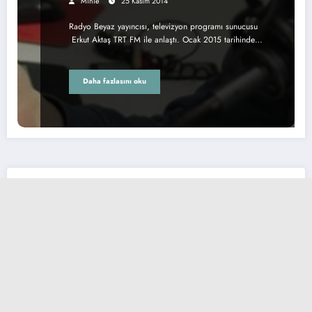
Minie
25 Kasım 2014
Radyo Beyaz yayıncısı, televizyon programı sunucusu
Erkut Aktaş TRT FM ile anlaştı. Ocak 2015 tarihinde…
Daha fazlasını oku