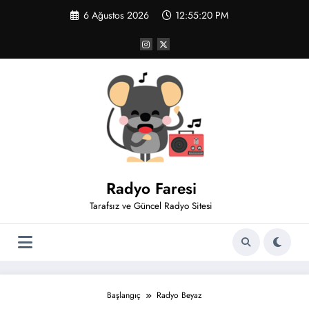
İçeriğe
6 Ağustos 2026
12:55:21 PM
atla
Radyo Faresi
Tarafsız ve Güncel Radyo Sitesi
Başlangıç
Radyo Beyaz