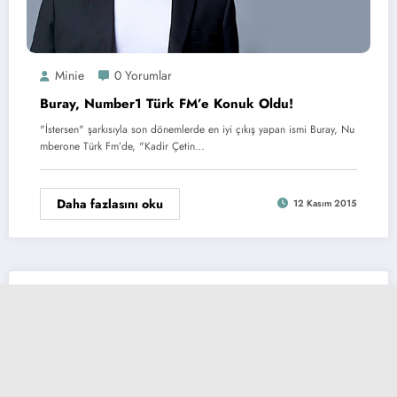
Minie
0 Yorumlar
Buray, Number1 Türk FM’e Konuk Oldu!
"İstersen" şarkısıyla son dönemlerde en iyi çıkış yapan ismi Buray, Nu
mberone Türk Fm’de, "Kadir Çetin…
Daha fazlasını oku
12 Kasım 2015