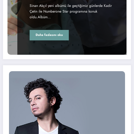
Sinan Akçıl yeni albümü ile geçtiğimiz günlerde Kadir
Çetin ile Numberone Star programına konuk
oldu.Albüm…
Daha fazlasını oku