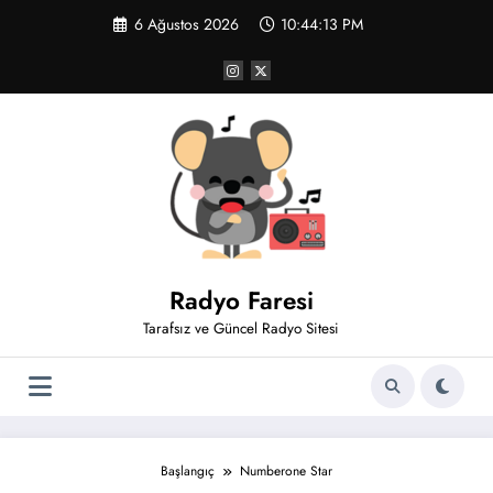
İçeriğe
6 Ağustos 2026
10:44:13 PM
atla
Radyo Faresi
Tarafsız ve Güncel Radyo Sitesi
Başlangıç
Numberone Star