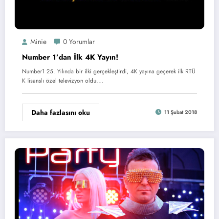
Minie
0 Yorumlar
Number 1’dan İlk 4K Yayın!
Number1 25. Yılında bir ilki gerçekleştirdi, 4K yayına geçerek ilk RTÜ
K lisanslı özel televizyon oldu.…
Daha fazlasını oku
11 Şubat 2018