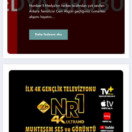
Number 1 Medya'nın herkes tarafından çok sevilen
Ankara Temsilcisi Cem Akgün geçtiğimiz cumartesi
akşamı hayatını…
Daha fazlasını oku