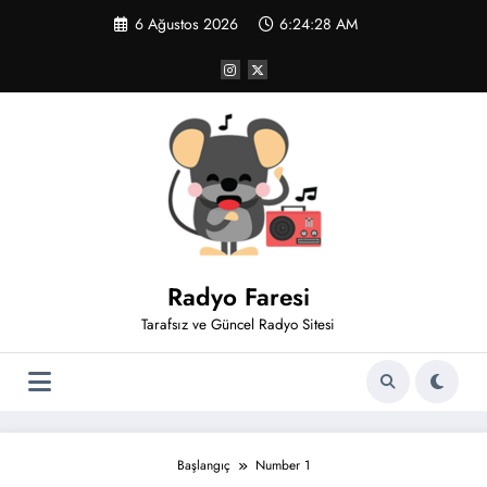
İçeriğe
6 Ağustos 2026
6:24:28 AM
atla
Radyo Faresi
Tarafsız ve Güncel Radyo Sitesi
Başlangıç
Number 1