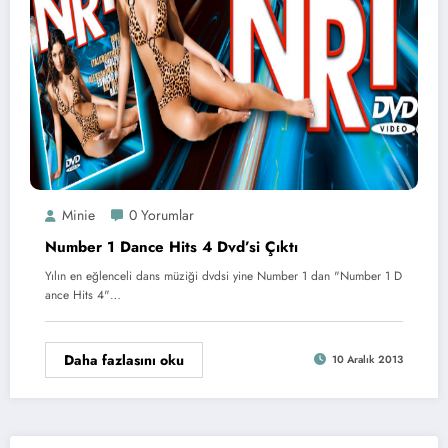
Minie
0 Yorumlar
Number 1 Dance Hits 4 Dvd’si Çıktı
Yılın en eğlenceli dans müziği dvdsi yine Number 1 dan "Number 1 D
ance Hits 4"…
Daha fazlasını oku
10 Aralık 2013