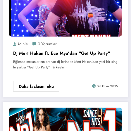
Minie
0 Yorumlar
Dj Mert Hakan ft. Ece Mya’dan “Get Up Party”
Eğlence mekanlarının aranan dj lerinden Mert Hakan'dan yeni bir sing
le şarkısı "Get Up Party" Türkiye’nin…
Daha fazlasını oku
28 Ocak 2015