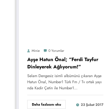
Minie
0 Yorumlar
Ayşe Hatun Önal; “Ferdi Tayfur
Dinleyerek Ağlıyorum!”
Selam Dengesiz isimli albümünü çıkaran Ayşe
Hatun Önal, Number1 Türk Fm / Tv ortak yayı
nda Kadir Çetin ile Number1…
Daha fazlasını oku
23 Şubat 2017