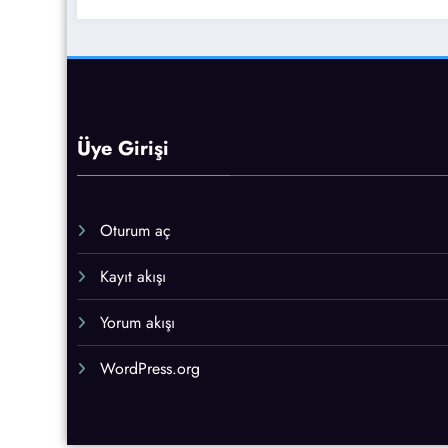
Üye Girişi
Oturum aç
Kayıt akışı
Yorum akışı
WordPress.org