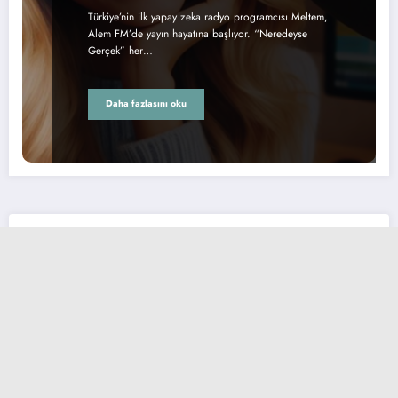
Türkiye’nin ilk yapay zeka radyo programcısı Meltem,
Alem FM’de yayın hayatına başlıyor. “Neredeyse
Gerçek” her…
Daha fazlasını oku