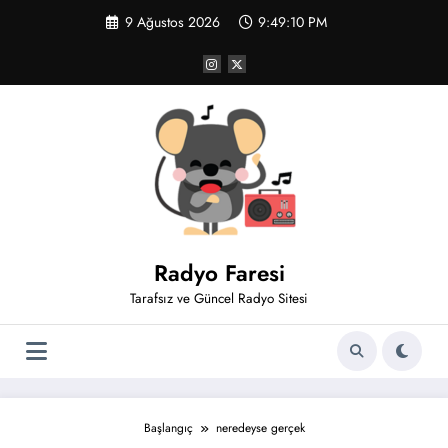
İçeriğe
9 Ağustos 2026
9:49:10 PM
atla
Radyo Faresi
Tarafsız ve Güncel Radyo Sitesi
Başlangıç
neredeyse gerçek